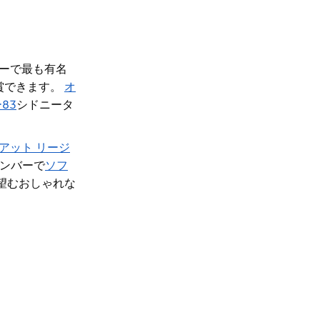
ーで最も有名
賞できます。
オ
83
シドニータ
アット リージ
ンバー
で
ソフ
望むおしゃれな