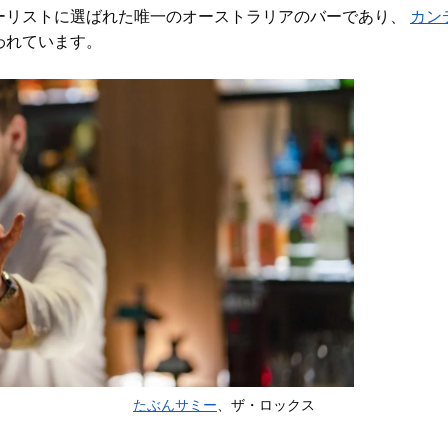
ーリストに選ばれた唯一のオーストラリアのバーであり、
カン
われています。
たぶんサミー
、ザ・ロックス