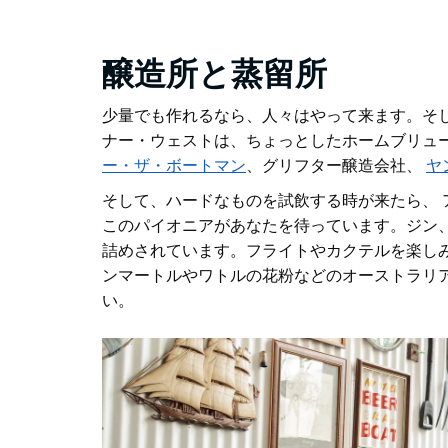
醸造所と蒸留所
少量でも作れるなら、人々はやって来ます。そ
ナー・ウェストは、ちょっとしたホームブリュ
ー・ザ・ボートマン
、グリフター醸造会社、
ヤ
そして、ハードなものを試飲する時が来たら、
このパイオニアがあなたを待っています。ジン
詰めされています。フライトやカクテルを楽し
ンマートルやワトルの花粉などのオーストラリ
い。