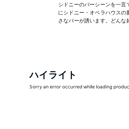
シドニーのバーシーンを一言
にシドニー・オペラハウスの
さなバーが誘います。どんな
ハイライト
Sorry an error occurred while loading products