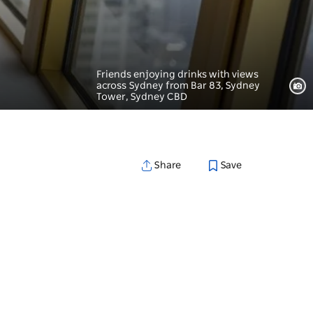
Friends enjoying drinks with views
across Sydney from Bar 83, Sydney
Tower, Sydney CBD
Save
Share