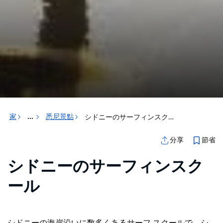
家
悉尼景點
シドニーのサーフィンスクール
...
節省
分享
シドニーのサーフィンスク
ール
シドニーの海岸沿いに数多くあるサーフ スクールで、シ