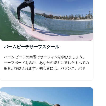
パームビーチサーフスクール
パーム ビーチの南隅でサーフィンを学びましょう。
サーフボードを含む、あなたの能力に適したすべての
用具が提供されます。初心者には、バランス、パド
ル、スタンド、サーフィンが簡単な、柔らかく安定し
たサーフボードを使用します。 到着したら、パーム…