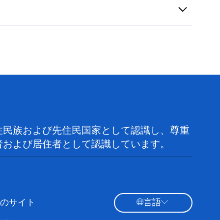
住民族および先住民国家として認識し、尊重
者および居住者として認識しています。
のサイト
言語