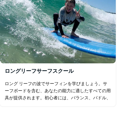
ロングリーフサーフスクール
ロング リーフの波でサーフィンを学びましょう。サ
ーフボードを含む、あなたの能力に適したすべての用
具が提供されます。初心者には、バランス、パドル、
スタンド、サーフィンが簡単な、柔らかく安定したサ
ーフボードを使用します。 ロング リーフは、ディ
ー…