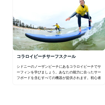
コラロイビーチサーフスクール
シドニーのノーザンビーチにあるコラロイビーチでサ
ーフィンを学びましょう。あなたの能力に合ったサー
フボードを含むすべての機器が提供されます。初心者
のために、彼らはバランスを取り、パドルし、立ち…