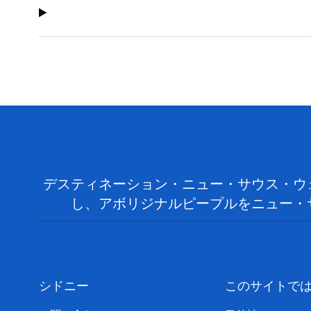
デスティネーション・ニュー・サウス・ウ
し、アボリジナルピープルをニュー・
シドニー
このサイトで