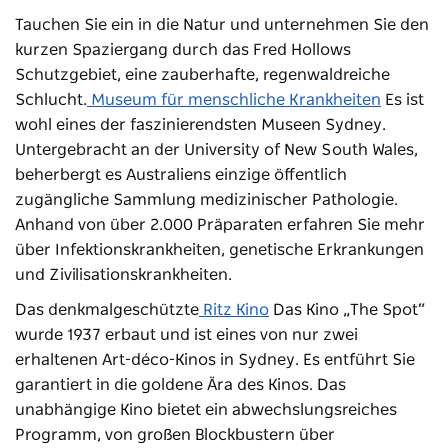
Tauchen Sie ein in die Natur und unternehmen Sie den
kurzen Spaziergang durch das Fred Hollows
Schutzgebiet, eine zauberhafte, regenwaldreiche
Schlucht.
Museum für menschliche Krankheiten
Es ist
wohl eines der faszinierendsten Museen Sydney.
Untergebracht an der University of New South Wales,
beherbergt es Australiens einzige öffentlich
zugängliche Sammlung medizinischer Pathologie.
Anhand von über 2.000 Präparaten erfahren Sie mehr
über Infektionskrankheiten, genetische Erkrankungen
und Zivilisationskrankheiten.
Das denkmalgeschützte
Ritz Kino
Das Kino „The Spot“
wurde 1937 erbaut und ist eines von nur zwei
erhaltenen Art-déco-Kinos in Sydney. Es entführt Sie
garantiert in die goldene Ära des Kinos. Das
unabhängige Kino bietet ein abwechslungsreiches
Programm, von großen Blockbustern über