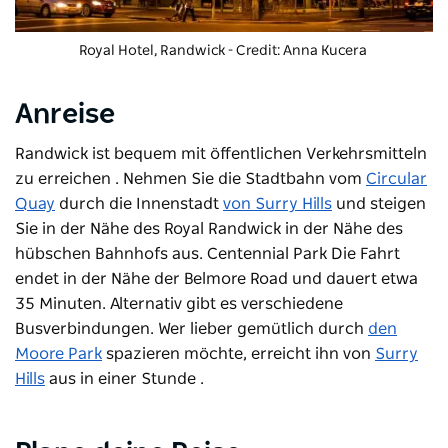
Royal Hotel
, Randwick - Credit: Anna Kucera
Anreise
Randwick ist bequem mit
öffentlichen Verkehrsmitteln
zu erreichen
. Nehmen Sie die Stadtbahn vom
Circular
Quay
durch die Innenstadt
von Surry Hills
und steigen
Sie in der Nähe des Royal Randwick in der Nähe des
hübschen Bahnhofs aus.
Centennial Park
Die Fahrt
endet in der Nähe der Belmore Road und dauert etwa
35 Minuten. Alternativ gibt es verschiedene
Busverbindungen. Wer lieber gemütlich durch
den
Moore Park
spazieren möchte, erreicht ihn von
Surry
Hills
aus in einer Stunde
.