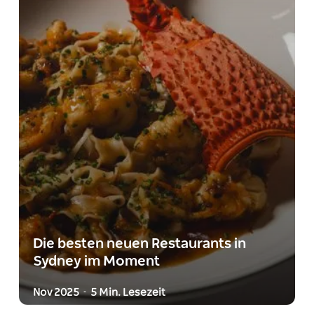
Die besten neuen Restaurants in
Sydney im Moment
Nov 2025
5 Min. Lesezeit
-