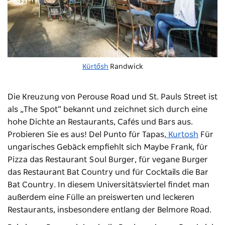
Kürtősh
Randwick
Die Kreuzung von Perouse Road und St. Pauls Street ist
als „The Spot“ bekannt und zeichnet sich durch eine
hohe Dichte an Restaurants, Cafés und Bars aus.
Probieren Sie es aus!
Del Punto
für Tapas,
Kurtosh
Für
ungarisches Gebäck empfiehlt sich Maybe Frank, für
Pizza das Restaurant Soul Burger, für vegane Burger
das Restaurant Bat Country und für Cocktails die Bar
Bat Country. In diesem Universitätsviertel findet man
außerdem eine Fülle an preiswerten und leckeren
Restaurants, insbesondere entlang der Belmore Road.