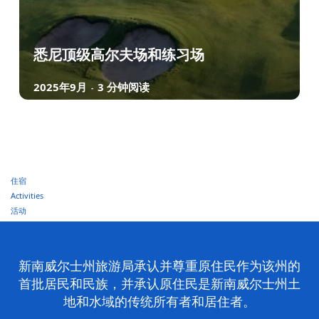
悉尼顶级高尔夫场和练习场
2025年9月
3 分钟阅读
-
住宿
Activities
活动
新南威尔士州旅游局承认并尊重原住民作为该州的
首批居民和民族，并承认原住民是新南威尔士州土
地和水域的传统所有者和居住者。