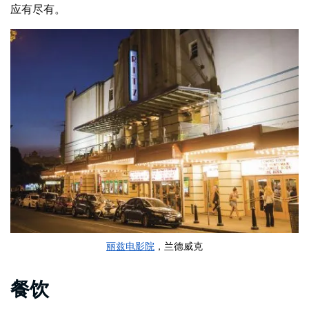
应有尽有。
丽兹电影院
，兰德威克
餐饮