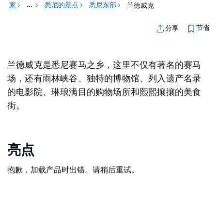
家
悉尼的景点
悉尼东部
兰德威克
...
节省
分享
兰德威克是悉尼赛马之乡，这里不仅有著名的赛马
场，还有雨林峡谷、独特的博物馆、列入遗产名录
的电影院、琳琅满目的购物场所和熙熙攘攘的美食
街。
亮点
抱歉，加载产品时出错。请稍后重试。