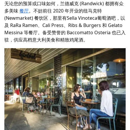
无论您的预算或口味如何，兰德威克 (Randwick) 都拥有众
多
美味
餐厅
。不妨前往 2020 年开业的纽马克特
(Newmarket) 餐饮区，那里有
Sella Vinoteca
葡萄酒吧，以
及 RaRa Ramen、Cali Press、Ribs & Burgers 和 Gelato
Messina 等餐厅。备受赞誉的 Baccomatto Osteria 也已入
驻，供应高档意大利美食和精致鸡尾酒。