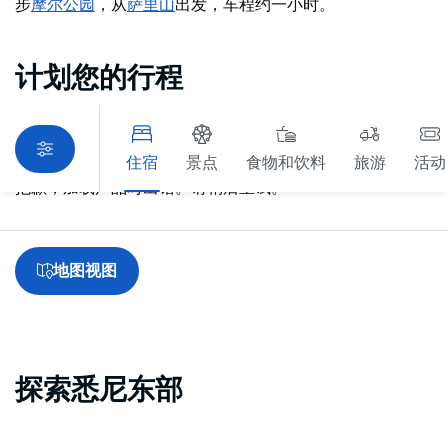
步
摩尔公园
，从
萨里山
出发，车程约一小时
。
计划您的行程
住宿
景点
食物和饮料
旅游
活动
抱歉，加载产品时出错。请稍后重试。
地图视图
探索悉尼东部