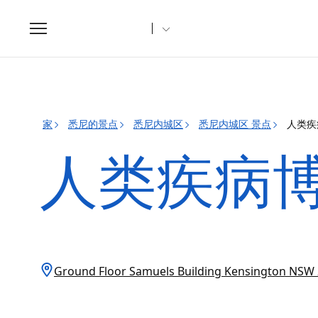
Toggle
navigation
家
悉尼的景点
悉尼内城区
悉尼内城区 景点
人类疾
人类疾病
Ground Floor Samuels Building Kensington 