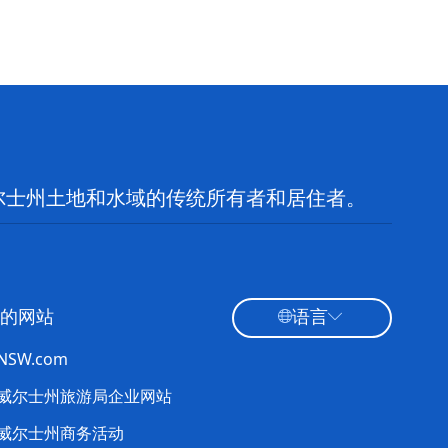
尔士州土地和水域的传统所有者和居住者。
的网站
语言
tNSW.com
威尔士州旅游局企业网站
威尔士州商务活动