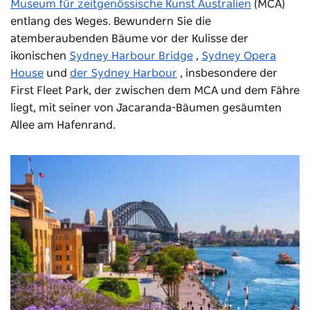
Museum für zeitgenössische Kunst Australien
(MCA)
entlang des Weges. Bewundern Sie die
atemberaubenden Bäume vor der Kulisse der
ikonischen
Sydney Harbour Bridge
,
Sydney Opera
House
und
der Sydney Harbour
, insbesondere der
First Fleet Park, der zwischen dem MCA und dem Fähre
liegt, mit seiner von Jacaranda-Bäumen gesäumten
Allee am Hafenrand.