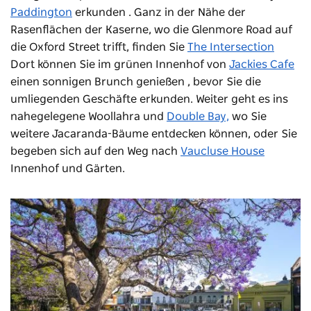
Paddington
erkunden
. Ganz in der Nähe der
Rasenflächen der Kaserne, wo die Glenmore Road auf
die Oxford Street trifft, finden Sie
The Intersection
Dort können Sie im grünen Innenhof von
Jackies Cafe
einen sonnigen Brunch genießen
, bevor Sie die
umliegenden Geschäfte erkunden. Weiter geht es ins
nahegelegene Woollahra und
Double Bay,
wo Sie
weitere Jacaranda-Bäume entdecken können, oder Sie
begeben sich auf den Weg nach
Vaucluse House
Innenhof und Gärten.