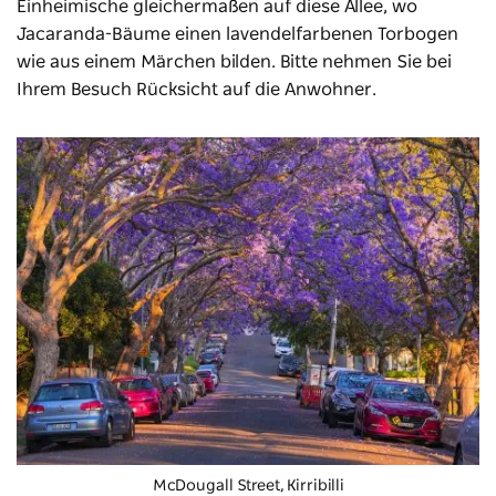
Einheimische gleichermaßen auf diese Allee, wo
Jacaranda-Bäume einen lavendelfarbenen Torbogen
wie aus einem Märchen bilden. Bitte nehmen Sie bei
Ihrem Besuch Rücksicht auf die Anwohner.
McDougall Street, Kirribilli