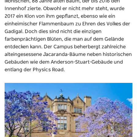
ikonischen, 88 Jahre alten Baum, der bis 2016 den
Innenhof zierte. Obwohl er nicht mehr steht, wurde
2017 ein Klon von ihm gepflanzt, ebenso wie ein
einheimischer Flammenbaum zu Ehren des Volkes der
Gadigal. Doch dies sind nicht die einzigen
farbenprächtigen Blüten, die man auf dem Gelände
entdecken kann. Der Campus beherbergt zahlreiche
alteingesessene Jacaranda-Bäume neben historischen
Gebäuden wie dem Anderson-Stuart-Gebäude und
entlang der Physics Road.