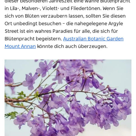
dieser besonderen Jahreszeit eine wahre Blütenpracht
in Lila-, Malven-, Violett- und Fliedertönen. Wenn Sie
sich von Blüten verzaubern lassen, sollten Sie diesen
Ort unbedingt besuchen – die nahegelegene Argyle
Street ist ein wahres Paradies für alle, die sich für
Blütenpracht begeistern.
Australian Botanic Garden
Mount Annan
könnte dich auch überzeugen.