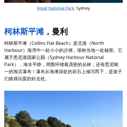
Royal National Park
, Sydney
柯林斯平滩
，曼利
柯林斯平滩（Collins Flat Beach）是北港（North
Harbour）海湾中一处小小的沙洲，堪称当地一处秘密。它
属于悉尼港国家公园（Sydney Harbour National
Park），海水平静，周围环绕着茂密的丛林，还有悉尼唯
一的海滨瀑布！瀑布从海滩深处的岩石上倾泻而下，是孩子
们嬉戏玩耍的好去处。