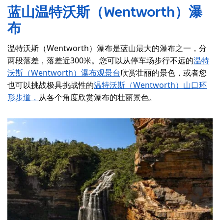
蓝山
温特沃斯（Wentworth）瀑
布
温特沃斯（Wentworth）瀑布是蓝山最大的瀑布之一，分
两段落差，落差近300米。您可以从停车场步行不远的
温特
沃斯（Wentworth）瀑布观景台
欣赏壮丽的景色，或者您
也可以挑战极具挑战性的
温特沃斯（Wentworth）山口环
形步道，
从各个角度欣赏瀑布的壮丽景色。