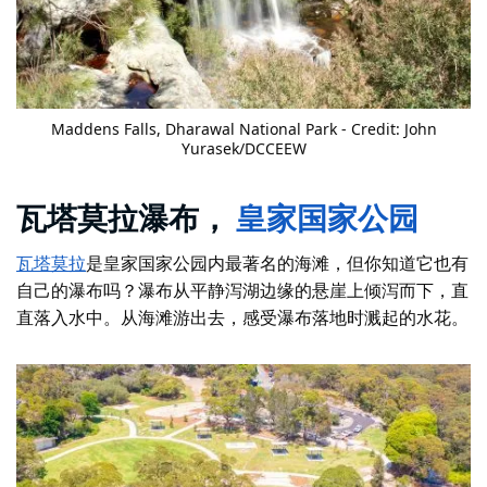
Maddens Falls, Dharawal National Park - Credit: John
Yurasek/DCCEEW
瓦塔莫拉瀑布，
皇家国家公园
瓦塔莫拉
是皇家国家公园内最著名的海滩，但你知道它也有
自己的瀑布吗？瀑布从平静泻湖边缘的悬崖上倾泻而下，直
直落入水中。从海滩游出去，感受瀑布落地时溅起的水花。