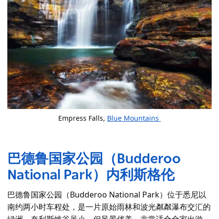
Empress Falls,
Blue Mountains
巴德鲁国家公园（Budderoo
National Park）
内利斯格伦
巴德鲁国家公园（Budderoo National Park）位于悉尼以
南约两小时车程处，是一片原始雨林和波光粼粼瀑布交汇的
绿洲。奈利斯峡谷虽小，但风景优美，非常适合全家出游，