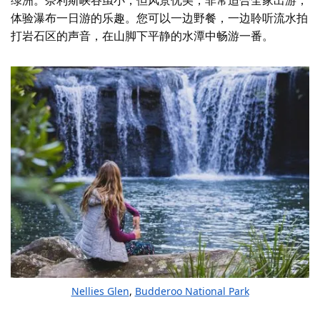
体验瀑布一日游的乐趣。您可以一边野餐，一边聆听流水拍
打岩石区的声音，在山脚下平静的水潭中畅游一番。
Nellies Glen
,
Budderoo National Park