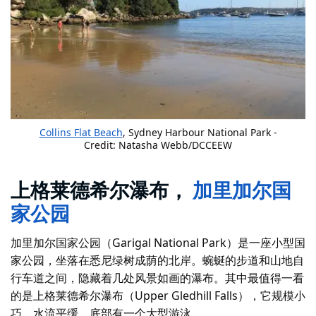
Collins Flat Beach
, Sydney Harbour National Park -
Credit: Natasha Webb/DCCEEW
上格莱德希尔瀑布，
加里加尔国
家公园
加里加尔国家公园（Garigal National Park）是一座小型国
家公园，坐落在悉尼绿树成荫的北岸。蜿蜒的步道和山地自
行车道之间，隐藏着几处风景如画的瀑布。其中最值得一看
的是上格莱德希尔瀑布（Upper Gledhill Falls），它规模小
巧，水流平缓，底部有一个大型游泳。