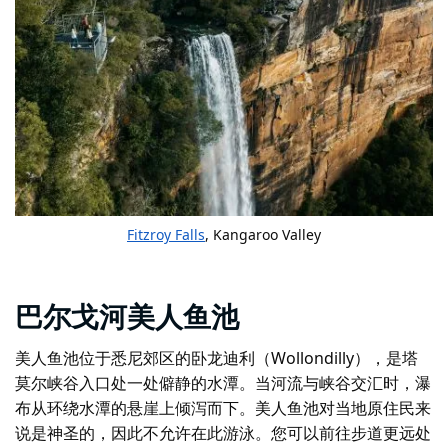
Fitzroy Falls
, Kangaroo Valley
巴尔戈河美人鱼池
美人鱼池位于悉尼郊区的卧龙迪利（Wollondilly），是塔
莫尔峡谷入口处一处僻静的水潭。当河流与峡谷交汇时，瀑
布从环绕水潭的悬崖上倾泻而下。美人鱼池对当地原住民来
说是神圣的，因此不允许在此游泳。您可以前往步道更远处