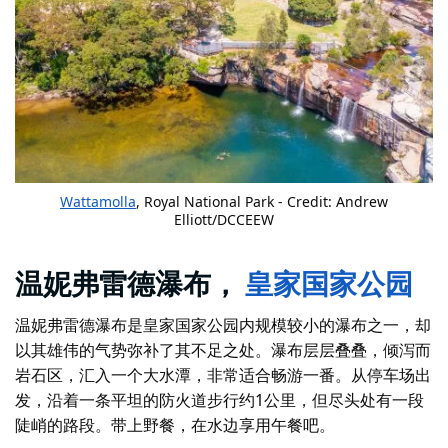
Wattamolla
, Royal National Park - Credit: Andrew
Elliott/DCCEEW
温妮弗雷德瀑布，
皇家国家公园
温妮弗雷德瀑布是皇家国家公园内规模较小的瀑布之一，却
以其雄伟的气势弥补了其不足之处。瀑布层层叠叠，倾泻而
岩石区，汇入一个大水潭，非常适合畅游一番。从停车场出
发，沿着一条平坦的防火道步行约1公里，但尽头处有一段
陡峭的路段。带上野餐，在水边享用午餐吧。