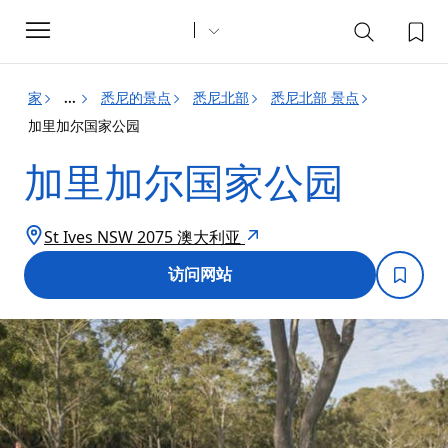
Toggle
navigation
家
悉尼的景点
悉尼北部
悉尼北部 景点
...
加里加尔国家公园
加里加尔国家公园
St Ives NSW 2075 澳大利亚
访问网站