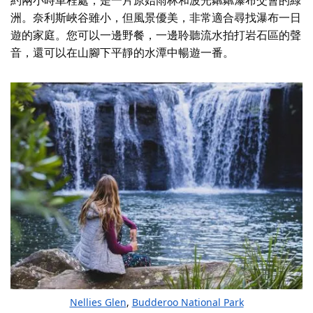
洲。奈利斯峽谷雖小，但風景優美，非常適合尋找瀑布一日
遊的家庭。您可以一邊野餐，一邊聆聽流水拍打岩石區的聲
音，還可以在山腳下平靜的水潭中暢遊一番。
Nellies Glen
,
Budderoo National Park