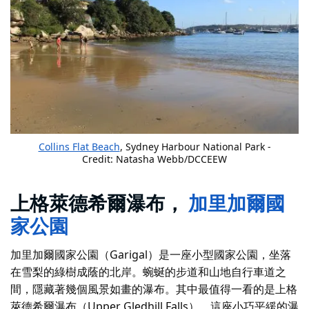
Collins Flat Beach
, Sydney Harbour National Park -
Credit: Natasha Webb/DCCEEW
上格萊德希爾瀑布，
加里加爾國
家公園
加里加爾國家公園（Garigal）是一座小型國家公園，坐落
在雪梨的綠樹成蔭的北岸。蜿蜒的步道和山地自行車道之
間，隱藏著幾個風景如畫的瀑布。其中最值得一看的是上格
萊德希爾瀑布（Upper Gledhill Falls），這座小巧平緩的瀑