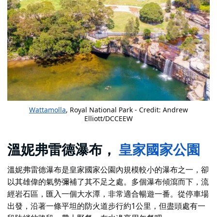
Wattamolla
, Royal National Park - Credit: Andrew
Elliott/DCCEEW
溫妮弗雷德瀑布，
皇家國家公園
溫妮弗雷德瀑布是皇家國家公園內規模較小的瀑布之一，卻
以其雄偉的氣勢彌補了其不足之處。多個瀑布傾瀉而下，流
經岩石區，匯入一個大水潭，非常適合暢遊一番。從停車場
出發，沿著一條平坦的防火道步行約1公里，但盡頭處有一