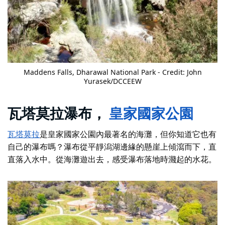
Maddens Falls, Dharawal National Park - Credit: John
Yurasek/DCCEEW
瓦塔莫拉瀑布，
皇家國家公園
瓦塔莫拉
是皇家國家公園內最著名的海灘，但你知道它也有
自己的瀑布嗎？瀑布從平靜潟湖邊緣的懸崖上傾瀉而下，直
直落入水中。從海灘遊出去，感受瀑布落地時濺起的水花。