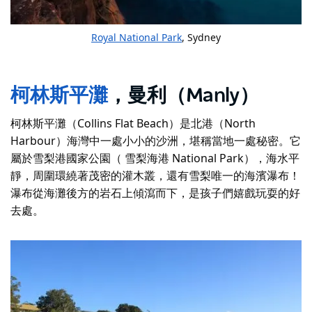
Royal National Park
, Sydney
柯林斯平灘
，曼利（Manly）
柯林斯平灘（Collins Flat Beach）是北港（North
Harbour）海灣中一處小小的沙洲，堪稱當地一處秘密。它
屬於雪梨港國家公園（ 雪梨海港 National Park），海水平
靜，周圍環繞著茂密的灌木叢，還有雪梨唯一的海濱瀑布！
瀑布從海灘後方的岩石上傾瀉而下，是孩子們嬉戲玩耍的好
去處。