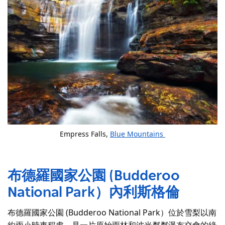
Empress Falls,
Blue Mountains
布德羅國家公園 (Budderoo
National Park）
內利斯格倫
布德羅國家公園 (Budderoo National Park）位於雪梨以南
約兩小時車程處，是一片原始雨林和波光粼粼瀑布交會的綠