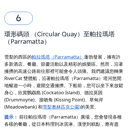
環形碼頭 （Circular Quay）至帕拉瑪塔
（Parramatta）
雪梨的西區的
帕拉瑪塔（Parramatta）
蓬勃發展，擁有許
多新酒店、餐廳、節慶活動以及精彩的娛樂區。然而，沿著
擁擠的高速公路前往那裡可能會令人頭痛。我們建議您轉乘
RiverCat 雙體船，沿著帕拉瑪塔（Parramatta）塔河悠閒
地暢遊一小時，避開交通擁擠。下船前，您可以坐下來放鬆
身心，欣賞鸚鵡島 (Cockatoo Island)、德拉莫因
(Drummoyne)、接吻角 (Kissing Point)、草甸岸
(Meadowbank) 和
雪梨奧林匹克公園)
的美景。
提示：
前往帕拉瑪塔（Parramatta）廣場，您會發現各種
各樣的餐廳，從日本料理到冰淇淋、漢堡到糕點，應有盡