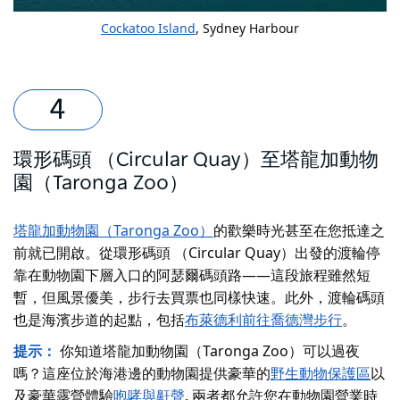
Cockatoo Island
, Sydney Harbour
環形碼頭 （Circular Quay）至塔龍加動物
園（Taronga Zoo）
塔龍加動物園（Taronga Zoo）
的歡樂時光甚至在您抵達之
前就已開啟。從環形碼頭 （Circular Quay）出發的渡輪停
靠在動物園下層入口的阿瑟爾碼頭路——這段旅程雖然短
暫，但風景優美，步行去買票也同樣快速。此外，渡輪碼頭
也是海濱步道的起點，包括
布萊德利前往喬德灣步行
。
提示：
你知道塔龍加動物園（Taronga Zoo）可以過夜
嗎？這座位於海港邊的動物園提供豪華的
野生動物保護區
以
及豪華露營體驗
咆哮與鼾聲
. 兩者都允許您在動物園營業時