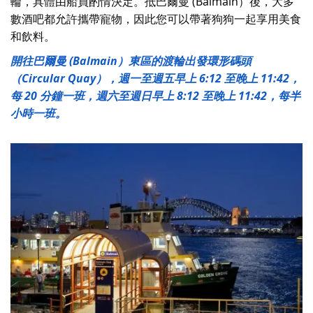
輪，具體由船員酌情決定。抵巴爾曼 (Balmain）後，大多
數酒吧都允許攜帶寵物，因此您可以帶著狗狗一起享用美食
和飲料。
開往巴爾曼 (Balmain）東區的渡輪出發環形碼頭
（Circular Quay），週一至週五早上 6:12 至晚上 11:42，
每 20 分鐘一班，週六至週日早上 8:12 至晚上 11:42，每半
小時一班。