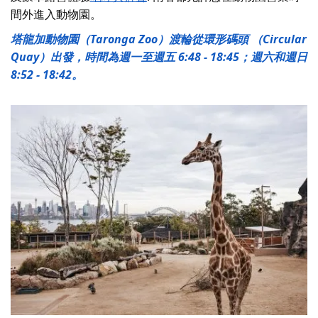
間外進入動物園。
塔龍加動物園（Taronga Zoo）渡輪從環形碼頭 （Circular
Quay）出發，時間為週一至週五 6:48 - 18:45；週六和週日
8:52 - 18:42。