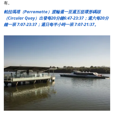
有。
帕拉瑪塔（Parramatta）渡輪週一至週五從環形碼頭
（Circular Quay）出發每20分鐘6:47-23:37；週六每20分
鐘一班 7:07-23:37；週日每半小時一班 7:07-21:37。