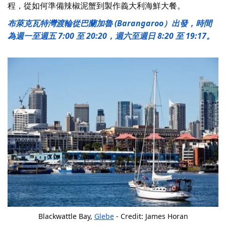
程，從如何準備辣椒泥蟹到製作義大利海鮮大餐。
布萊克瓦特灣渡輪從巴蘭加魯 (Barangaroo）出發，時間
為週一至週五 7:00 至 20:20，週六至週日 8:20 至 19:17。
Blackwattle Bay,
Glebe
- Credit: James Horan