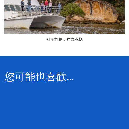
河船郵差
，布魯克林
您可能也喜歡…