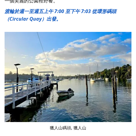
一個美麗的公園裡野餐。
渡輪於週一至週五上午 7:00 至下午 7:03 從環形碼頭
（Circular Quay）出發。
獵人山碼頭, 獵人山