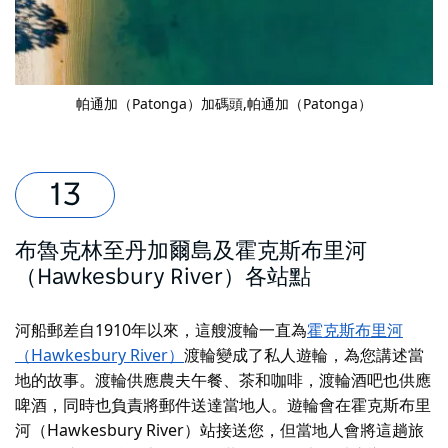
帕通加（Patonga）加碼頭,帕通加（Patonga）
布魯克林至丹加爾島及霍克斯布里河
（Hawkesbury River）各站點
河船郵差
自1910年以來，這艘渡輪
一直為
霍克斯布里河
（Hawkesbury River）
渡輪變成了私人遊輪，為您講述當
地的故事。渡輪供應農夫午餐、茶和咖啡，渡輪酒吧也供應
啤酒，同時也負責將郵件送達當地人。遊輪會在霍克斯布里
河（Hawkesbury River）站接送您，但當地人會將這趟旅