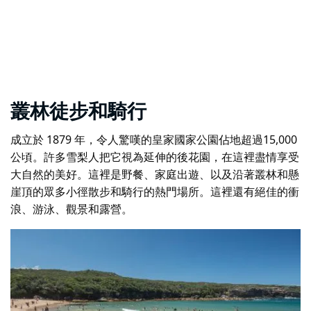
叢林徒步和騎行
成立於 1879 年，令人驚嘆的
皇家國家公園
佔地超過15,000
公頃。許多雪梨人把它視為延伸的後花園，在這裡盡情享受
大自然的美好。這裡是野餐、家庭出遊、以及沿著叢林和懸
崖頂的眾多小徑散步和騎行的熱門場所。這裡還有絕佳的衝
浪、游泳、觀景和露營。