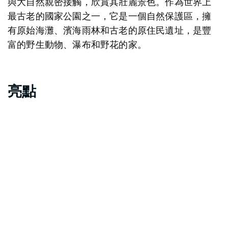
與大自然親密接觸，欣賞其壯麗景色。作為世界上
最古老的國家公園之一，它是一個自然保護區，擁
有原始海灘、濱海雨林和古老的原住民遺址，是豐
富的野生動物、瀑布和野花的家。
亮點