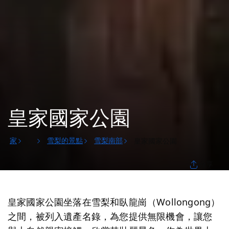
皇家國家公園
家
雪梨的景點
雪梨南部
皇家國家公園
...
分享
皇家國家公園坐落在雪梨和臥龍崗（Wollongong）
之間，被列入遺產名錄，為您提供無限機會，讓您