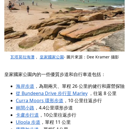
瓦塔莫拉海灘
，
皇家國家公園
- 圖片來源：Dee Kramer 攝影
皇家國家公園內的一些優質步道和自行車道包括：
海岸步道
，為期兩天、單程 26 公里的健行和露營探險
從 Bundeena Drive 步行至 Marley
，往返 8 公里
Curra Moors 環形步道
，10 公里往返步行
林間小路
，4.4公里環形步道
卡盧步行道
，10公里往返步行
Uloola 步道
，單程 11 公里