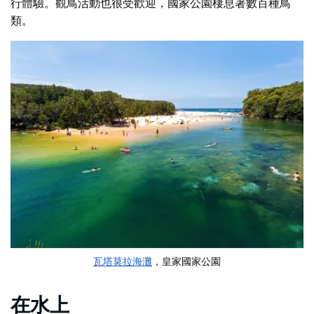
行體驗。觀鳥活動也很受歡迎，國家公園棲息著數百種鳥
類。
瓦塔莫拉海灘
，皇家國家公園
在水上