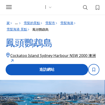
Toggle
navigation
家
雪梨的景點
雪梨市
雪梨海港
...
雪梨海港 景點
鳳頭鸚鵡島
鳳頭鸚鵡島
Cockatoo Island Sydney Harbour NSW 2000 澳洲
造訪網站