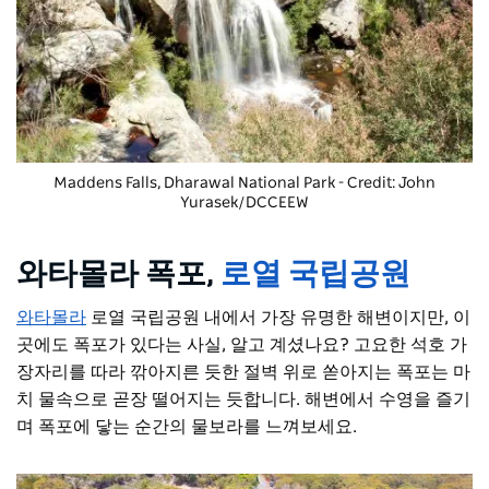
Maddens Falls, Dharawal National Park - Credit: John
Yurasek/DCCEEW
와타몰라 폭포,
로열 국립공원
와타몰라
로열 국립공원 내에서 가장 유명한 해변이지만, 이
곳에도 폭포가 있다는 사실, 알고 계셨나요? 고요한 석호 가
장자리를 따라 깎아지른 듯한 절벽 위로 쏟아지는 폭포는 마
치 물속으로 곧장 떨어지는 듯합니다. 해변에서 수영을 즐기
며 폭포에 닿는 순간의 물보라를 느껴보세요.