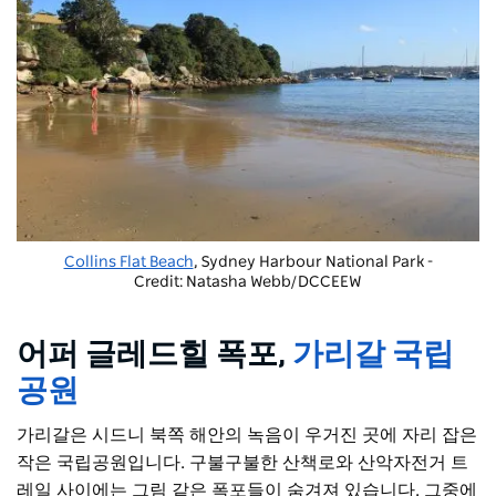
Collins Flat Beach
, Sydney Harbour National Park -
Credit: Natasha Webb/DCCEEW
어퍼 글레드힐 폭포,
가리갈 국립
공원
가리갈은 시드니 북쪽 해안의 녹음이 우거진 곳에 자리 잡은
작은 국립공원입니다. 구불구불한 산책로와 산악자전거 트
레일 사이에는 그림 같은 폭포들이 숨겨져 있습니다. 그중에