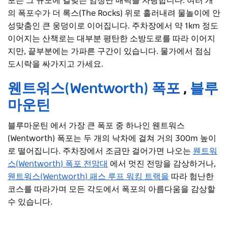
포는 그 규모에 걸맞는 엄청난 매력을 자랑합니다. 여러 개
의 폭포수가 더 록스(The Rocks) 위로 흘러내려 물놀이에 안
성맞춤인 큰 웅덩이로 이어집니다. 주차장에서 약 1km 정도
이어지는 산책로는 대부분 평탄한 소방도로를 따라 이어지
지만, 끝부분에는 가파른 구간이 있습니다. 물가에서 점심
도시락을 싸가지고 가세요.
웬트워스(Wentworth) 폭포
,
블루
마운틴
블루마운틴 에서 가장 큰 폭포 중 하나인 웬트워스
(Wentworth) 폭포는 두 개의 낙차에 걸쳐 거의 300m 높이
로 떨어집니다. 주차장에서 조금만 걸어가면 나오는
웬트워
스(Wentworth) 폭포 전망대
에서 멋진 전망을 감상하거나,
웬트워스(Wentworth) 패스 루프 워킹 트랙을
따라 험난한
코스를 따라가며 모든 각도에서 폭포의 아름다움을 감상할
수 있습니다.