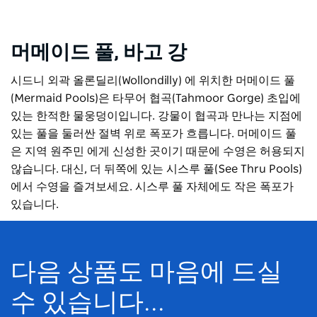
머메이드 풀, 바고 강
시드니 외곽 올론딜리(Wollondilly) 에 위치한 머메이드 풀
(Mermaid Pools)은 타무어 협곡(Tahmoor Gorge) 초입에
있는 한적한 물웅덩이입니다. 강물이 협곡과 만나는 지점에
있는 풀을 둘러싼 절벽 위로 폭포가 흐릅니다. 머메이드 풀
은 지역 원주민 에게 신성한 곳이기 때문에 수영은 허용되지
않습니다. 대신, 더 뒤쪽에 있는 시스루 풀(See Thru Pools)
에서 수영을 즐겨보세요. 시스루 풀 자체에도 작은 폭포가
있습니다.
다음 상품도 마음에 드실
수 있습니다...