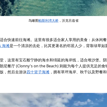
鸟瞰图
帕斯利湾大桥
，沃克吕兹省
适合快速前往海滩。这里有很多适合家人享用的美食：从休闲餐
s 海滩
是一个清凉的去处，比其更著名的邻居人少，背靠绿草如
堂，这里有宝石般宁静的海水和绵延的海岸线，适合堆沙堡。阴
Clonny's on the Beach) 则能为每个人提供充足的
饭，然后去游泳
四十篮子海滩
，拥有草坪海岸、秋千以及野餐和