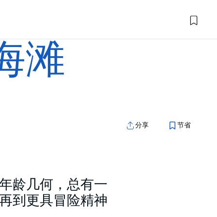
海滩
分享
节省
年龄几何，总有一
再到更具冒险精神