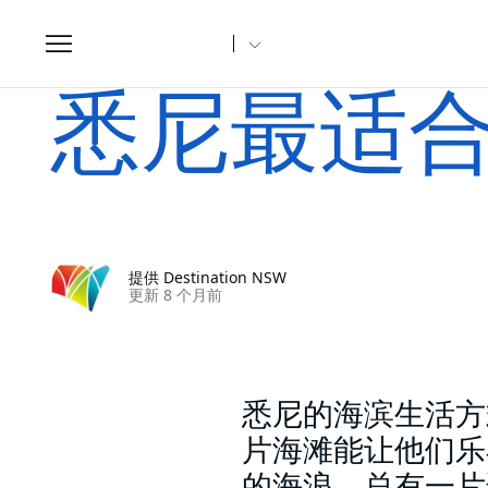
Toggle
navigation
家
文章
悉尼最适合家庭游玩的海滩
悉尼最适
提供 Destination NSW
更新 8 个月前
悉尼的海滨生活方
片海滩能让他们乐