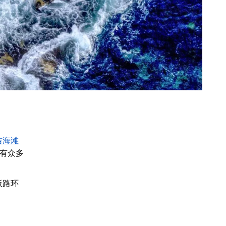
吉海滩
有众多
板路环