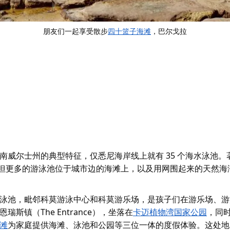
朋友们一起享受散步
四十篮子海滩
，巴尔戈拉
威尔士州的典型特征，仅悉尼海岸线上就有 35 个海水泳池。
但更多的游泳池位于城市边的海滩上，以及用网围起来的天然海
泳池，毗邻科莫游泳中心和科莫游乐场，是孩子们在游乐场、游
瑞斯镇（The Entrance），坐落在
卡迈植物湾国家公园
，同
滩
为家庭提供海滩、泳池和公园等三位一体的度假体验。这处地