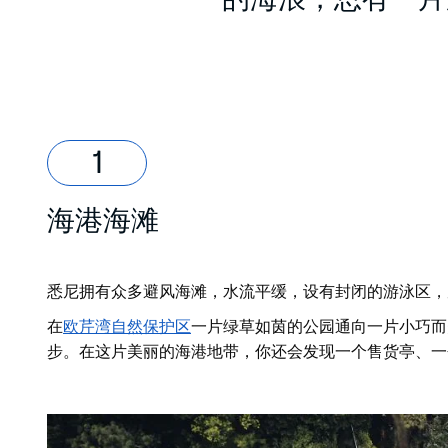
的海浪，总有一片
海港海滩
悉尼拥有众多避风海滩，水流平缓，设有封闭的游泳区，
在
欧芹湾自然保护区
一片绿草如茵的公园通向一片小巧而
步。在这片美丽的海港地带，你还会发现一个售货亭、一