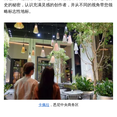
史的秘密，认识充满灵感的创作者，并从不同的视角带您领
略标志性地标。
卡佩拉
，悉尼中央商务区