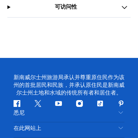
可访问性
新南威尔士州旅游局承认并尊重原住民作为该
州的首批居民和民族，并承认原住民是新南威
尔士州土地和水域的传统所有者和居住者。
Facebook
叽
YouTube
Instagram
抖
Pintere
悉尼
叽
音
喳
联系我们
在此网站上
喳
免责声明