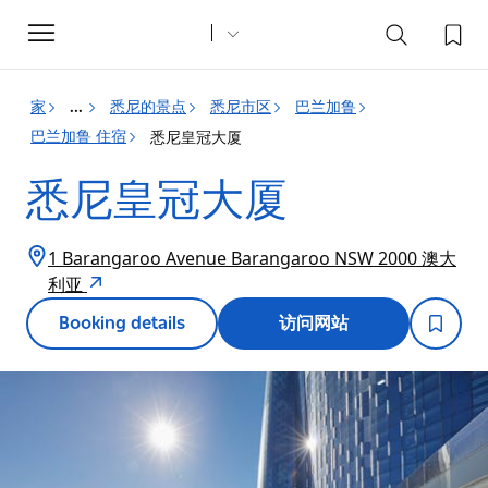
Toggle
navigation
家
悉尼的景点
悉尼市区
巴兰加鲁
...
巴兰加鲁 住宿
悉尼皇冠大厦
悉尼皇冠大厦
1 Barangaroo Avenue Barangaroo NSW 2000 澳大
利亚
Booking details
访问网站