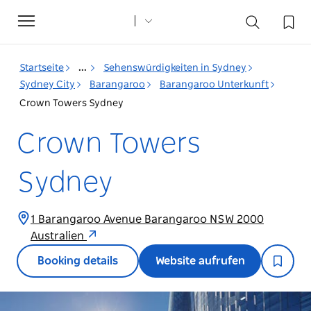
Toggle
navigation
Startseite
...
Sehenswürdigkeiten in Sydney
Sydney City
Barangaroo
Barangaroo Unterkunft
Crown Towers Sydney
Crown Towers
Sydney
1 Barangaroo Avenue Barangaroo NSW 2000
Australien
Booking details
Website aufrufen