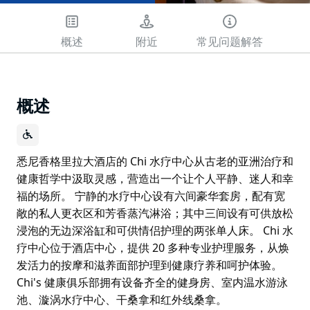
概述
附近
常见问题解答
概述
悉尼香格里拉大酒店的 Chi 水疗中心从古老的亚洲治疗和
健康哲学中汲取灵感，营造出一个让个人平静、迷人和幸
福的场所。 宁静的水疗中心设有六间豪华套房，配有宽
敞的私人更衣区和芳香蒸汽淋浴；其中三间设有可供放松
浸泡的无边深浴缸和可供情侣护理的两张单人床。 Chi 水
疗中心位于酒店中心，提供 20 多种专业护理服务，从焕
发活力的按摩和滋养面部护理到健康疗养和呵护体验。
Chi's 健康俱乐部拥有设备齐全的健身房、室内温水游泳
池、漩涡水疗中心、干桑拿和红外线桑拿。