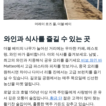
머레이 로즈 풀, 더블 베이
와인과 식사를 즐길 수 있는 곳
더블 베이의 나무가 늘어선 거리에는 우아한 카페, 레스토
랑, 와인 바가 즐비합니다. 야외 식사를 즐겨보세요.
남빛
,
최고의 와인과 지중해식 공유 요리를 즐기세요
비보 와인 바
Matteo에서 고급 파스타와 피자를 맛보거나, 중국 요리를
원하시면
차이나 다이너
리틀 진에서는 고급 브런치를 즐기
실 수 있습니다. 길포일 공원에서는 매주 목요일에 신선한
농산물 마켓 열립니다.
로얄 오크 호텔
150년 이상 지역 주민들에게 사랑받아 온 유
서 깊은 모퉁이 술집입니다.
황금 단
젊은 고객이 많이 찾는
활기찬 술집이며, 훌륭한 맥주 가든도 갖추고 있습니다.