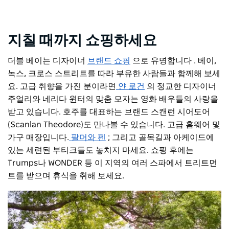
지칠 때까지 쇼핑하세요
더블 베이는 디자이너
브랜드 쇼핑
으로 유명합니다
. 베이,
녹스, 크로스 스트리트를 따라 부유한 사람들과 함께해 보세
요. 고급 취향을 가진 분이라면
얀 로건
의 정교한 디자이너
주얼리와 네리다 윈터의 맞춤 모자는 영화 배우들의 사랑을
받고 있습니다. 호주를 대표하는 브랜드 스캔런 시어도어
(Scanlan Theodore)도 만나볼 수 있습니다. 고급 홈웨어 및
가구 매장입니다.
팔머와 펜
; 그리고 골목길과 아케이드에
있는 세련된 부티크들도 놓치지 마세요. 쇼핑 후에는
Trumps나 WONDER 등 이 지역의 여러 스파에서 트리트먼
트를 받으며 휴식을 취해 보세요.