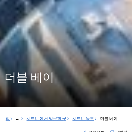
더블 베이
집
...
시드니 에서 방문할 곳
시드니 동부
더블 베이