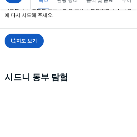
숙소
관광 명소
음식 및 음료
투어
죄송합니다. 상품을 로드하는 중 오류가 발생했습니다. 나중
에 다시 시도해 주세요.
지도 보기
시드니 동부 탐험