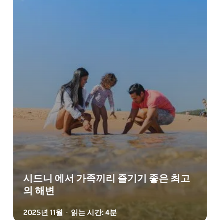
시드니 에서 가족끼리 즐기기 좋은 최고
의 해변
2025년 11월
읽는 시간: 4분
-