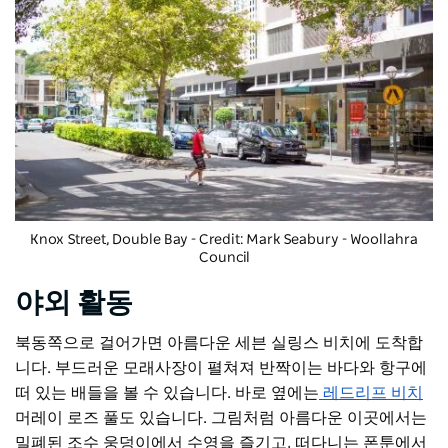
Knox Street, Double Bay - Credit: Mark Seabury - Woollahra
Council
야외 활동
북동쪽으로 걸어가면 아름다운 세븐 실링스 비치에 도착합
니다. 부드러운 모래사장이 펼쳐져 반짝이는 바다와 항구에
떠 있는 배들을 볼 수 있습니다. 바로 옆에는
레드리프 비치
머레이 로즈 풀도 있습니다. 그림처럼 아름다운 이곳에서는
밀폐된 조수 웅덩이에서 수영을 즐기고, 떠다니는 폰툰에서