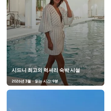
시드니 최고의 럭셔리 숙박 시설
2026년 3월
읽는 시간: 9분
-