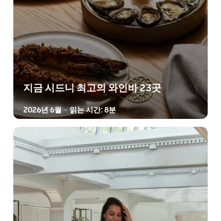
지금 시드니 최고의 와인바 23곳
2026년 6월
읽는 시간: 8분
-