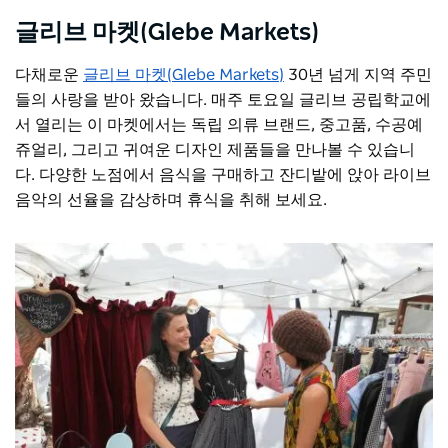
글리브 마켓(Glebe Markets)
다채로운
글리브 마켓(Glebe Markets)
30년 넘게 지역 주민
들의 사랑을 받아 왔습니다. 매주 토요일 글리브 공립학교에
서 열리는 이 마켓에서는 독립 의류 브랜드, 중고품, 수공예
쥬얼리, 그리고 귀여운 디자인 제품들을 만나볼 수 있습니
다. 다양한 노점에서 음식을 구매하고 잔디밭에 앉아 라이브
음악의 선율을 감상하며 휴식을 취해 보세요.