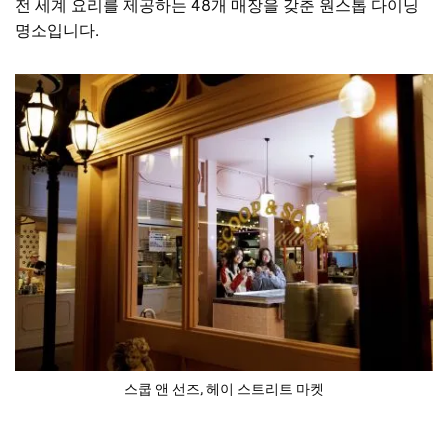
전 세계 요리를 제공하는 48개 매장을 갖춘 원스톱 다이닝
명소입니다.
스쿱 앤 선즈, 헤이 스트리트 마켓