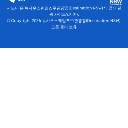
비비드 시드니(Vivid Sydney)
시드니 은 뉴사우스웨일즈주관광청(Destination NSW) 의 공식 관
광 사이트입니다.
© Copyright
2026
뉴사우스웨일즈주관광청(Destination NSW).
모든 권리 보유