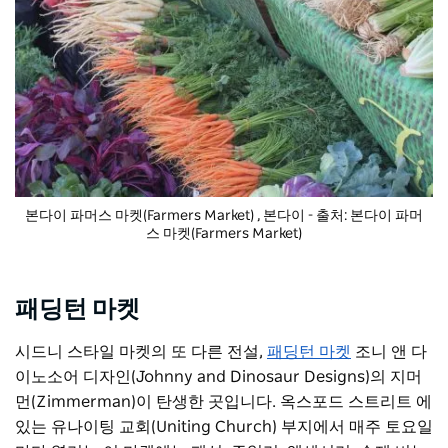
본다이 파머스 마켓(Farmers Market)
, 본다이 - 출처: 본다이 파머
스 마켓(Farmers Market)
패딩턴 마켓
시드니 스타일 마켓의 또 다른 전설,
패딩턴 마켓
조니 앤 다
이노소어 디자인(Johnny and Dinosaur Designs)의 지머
먼(Zimmerman)이 탄생한 곳입니다. 옥스포드 스트리트 에
있는 유나이팅 교회(Uniting Church) 부지에서 매주 토요일