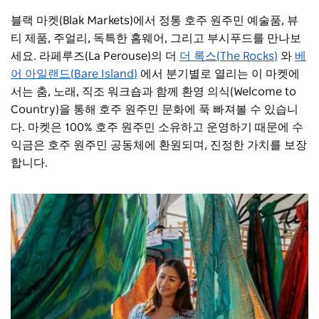
블랙 마켓(Blak Markets)에서 정통 호주 원주민 예술품, 뷰
티 제품, 주얼리, 독특한 홈웨어, 그리고 부시푸드를 만나보
세요. 라페루즈(La Perouse)의 더
더 록스(The Rocks)
와
베
어 아일랜드(Bare Island)
에서 분기별로 열리는 이 마켓에
서는
춤, 노래, 직조 워크숍과 함께 환영 의식(Welcome to
Country)을 통해 호주 원주민 문화에 푹 빠져볼 수 있습니
다. 마켓은 100% 호주 원주민 소유하고 운영하기 때문에 수
익금은 호주 원주민 공동체에 환원되며, 진정한 가치를 보장
합니다.