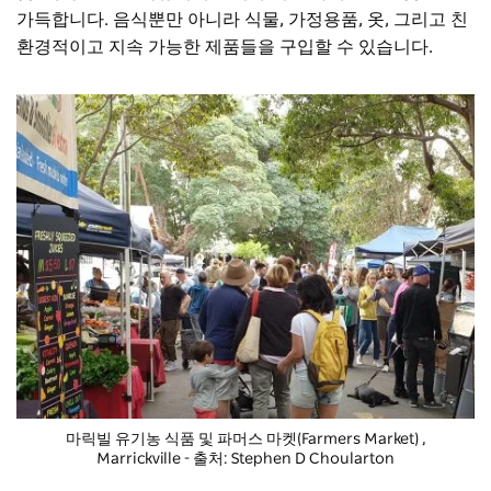
가득합니다. 음식뿐만 아니라 식물, 가정용품, 옷, 그리고 친
환경적이고 지속 가능한 제품들을 구입할 수 있습니다.
마릭빌 유기농 식품 및 파머스 마켓(Farmers Market)
,
Marrickville - 출처: Stephen D Choularton