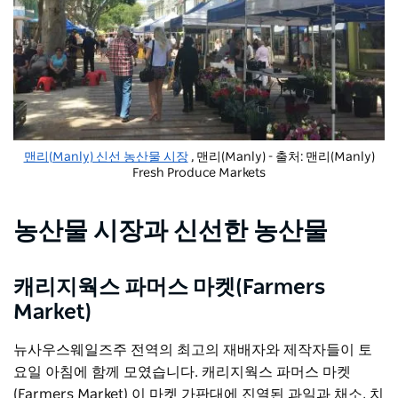
맨리(Manly) 신선 농산물 시장
, 맨리(Manly) - 출처: 맨리(Manly)
Fresh Produce Markets
농산물 시장과 신선한 농산물
캐리지웍스 파머스 마켓(Farmers
Market)
뉴사우스웨일즈주 전역의 최고의 재배자와 제작자들이 토
요일 아침에 함께 모였습니다.
캐리지웍스 파머스 마켓
(Farmers Market)
이 마켓 가판대에 진열된 과일과 채소, 치