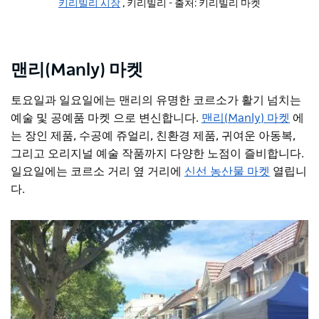
키리빌리 시장
, 키리빌리 - 출처: 키리빌리 마켓
맨리(Manly) 마켓
토요일과 일요일에는 맨리의 유명한 코르소가 활기 넘치는
예술 및 공예품 마켓 으로 변신합니다.
맨리(Manly) 마켓
에
는
장인 제품, 수공예 쥬얼리, 친환경 제품, 귀여운 아동복,
그리고 오리지널 예술 작품까지 다양한 노점이 즐비합니다.
일요일에는
코르소 거리 옆 거리에
신선 농산물 마켓
열립니
다.