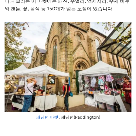
마다 열리는 이 마켓에는 패션, 주얼리, 액세서리, 수제 비누
와 캔들, 꽃, 음식 등 150개가 넘는 노점이 있습니다.
패딩턴 마켓
, 패딩턴(Paddington)