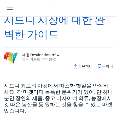
Toggle
집
...
조항
시드니 시장에 대한 완벽한 가이드
navigation
시드니 시장에 대한 완
벽한 가이드
제공 Destination NSW
업데이트됨 10개월 전
공유하다
구하다
시드니 최고의 마켓에서 따스한 햇살을 만끽하
세요. 각 마켓마다 독특한 분위기가 있어, 단 하나
뿐인 장인의 제품, 중고 디자이너 의류, 농장에서
갓 따온 농산물 등 원하는 것을 찾을 수 있는 마켓
있습니다.