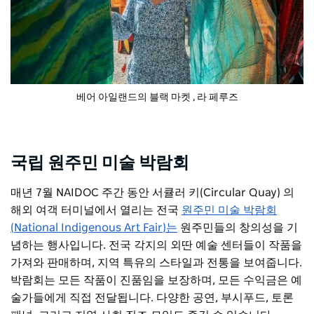
베어 아일랜드의 블랙 마켓
, 라 페루즈
국립 원주민 미술 박람회
매년 7월 NAIDOC 주간 동안 서큘러 키(Circular Quay) 의
해외 여객 터미널에서 열리는 전국
원주민 미술 박람회
(National Indigenous Art Fair)는
원주민들의 창의성을 기
념하는 행사입니다. 전국 각지의 외딴 예술 센터들이 작품을
가져와 판매하며, 지역 특유의 스타일과 전통을 보여줍니다.
박람회는 모든 작품이 진품임을 보장하며, 모든 수익금은 예
술가들에게 직접 전달됩니다. 다양한 공연, 부시푸드, 토론