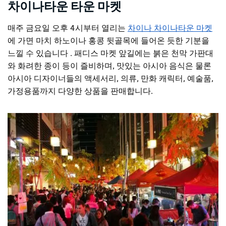
차이나타운 타운 마켓
매주 금요일 오후 4시부터 열리는
차이나 차이나타운 마켓
에 가면 마치 하노이나 홍콩 뒷골목에 들어온 듯한 기분을
느낄 수 있습니다
. 패디스 마켓 앞길에는 붉은 천막 가판대
와 화려한 종이 등이 즐비하며, 맛있는 아시아 음식은 물론
아시아 디자이너들의 액세서리, 의류, 만화 캐릭터, 예술품,
가정용품까지 다양한 상품을 판매합니다.