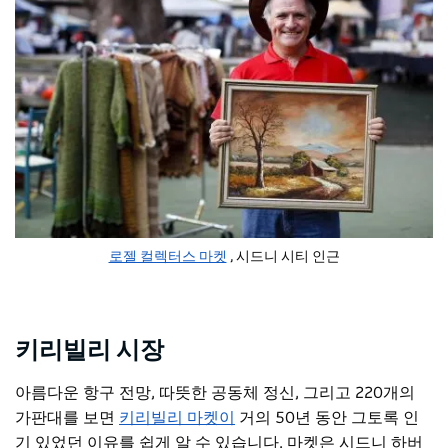
로젤 컬렉터스 마켓
, 시드니 시티 인근
키리빌리 시장
아름다운 항구 전망, 따뜻한 공동체 정신, 그리고 220개의
가판대를 보면
키리빌리 마켓이
거의 50년 동안 그토록 인
기 있었던 이유를 쉽게 알 수 있습니다. 마켓은 시드니 하버