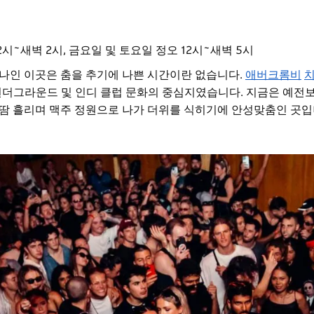
시~새벽 2시, 금요일 및 토요일 정오 12시~새벽 5시
 하나인 이곳은 춤을 추기에 나쁜 시간이란 없습니다.
애버크롬비
 언더그라운드 및 인디 클럽 문화의 중심지였습니다. 지금은 예전
고 땀 흘리며 맥주 정원으로 나가 더위를 식히기에 안성맞춤인 곳입