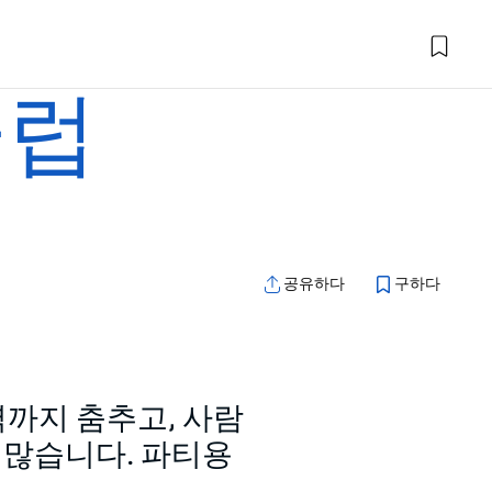
클럽
공유하다
구하다
벽까지 춤추고, 사람
 많습니다. 파티용