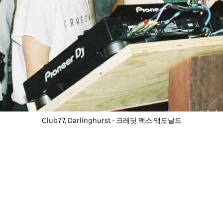
Club77, Darlinghurst - 크레딧 맥스 맥도날드