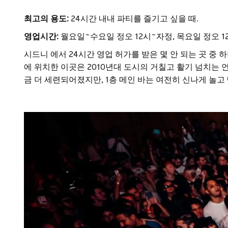
최고의 용도:
24시간 내내 파티를 즐기고 싶을 때.
영업시간:
월요일~수요일 정오 12시~자정, 목요일 정오 12
시드니 에서 24시간 영업 허가를 받은 몇 안 되는 곳 중
에 위치한
이곳은 2010년대 도시의 거칠고 활기 넘치는
금 더 세련되어졌지만, 1층 메인 바는 여전히 신나게 놀