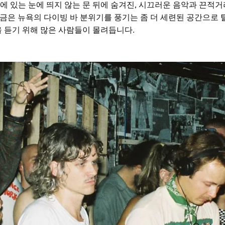
쯤에 있는 눈에 띄지 않는 문 뒤에 숨겨진, 시끄러운 음악과 끈적거
금은 뉴욕의 다이빙 바 분위기를 풍기는 좀 더 세련된 공간으로
을 듣기 위해 많은 사람들이 몰려듭니다.