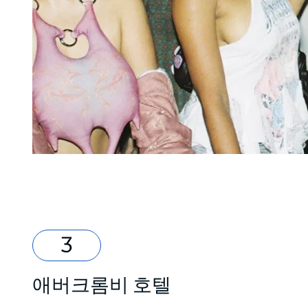
애버크롬비 호텔