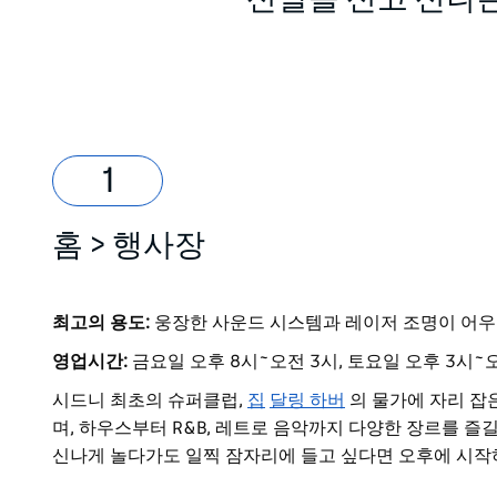
신발을 신고 신나는
홈 > 행사장
최고의 용도:
웅장한 사운드 시스템과 레이저 조명이 어우
영업시간:
금요일 오후 8시~오전 3시, 토요일 오후 3시~
시드니 최초의 슈퍼클럽,
집
달링 하버
의 물가에 자리 잡
며, 하우스부터 R&B, 레트로 음악까지 다양한 장르를 즐길
신나게 놀다가도 일찍 잠자리에 들고 싶다면 오후에 시작