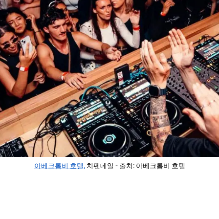
아베크롬비 호텔,
치펜데일 - 출처: 아베크롬비 호텔