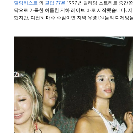
달링허스트
의
클럽 77은
1997년 윌리엄 스트리트 중간
닥으로 가득한 허름한 지하 레이브 바로 시작했습니다. 지
했지만, 여전히 매주 주말이면 지역 유명 DJ들의 디제잉