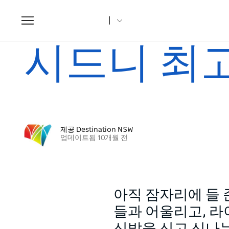
Toggle
navigation
집
조항
시드니 최고의 나이트클럽
시드니 최
제공 Destination NSW
업데이트됨 10개월 전
아직 잠자리에 들 
들과 어울리고, 라