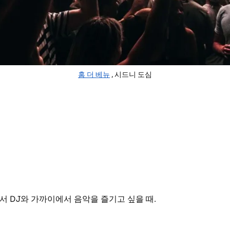
홈 더 베뉴
, 시드니 도심
서 DJ와 가까이에서 음악을 즐기고 싶을 때.