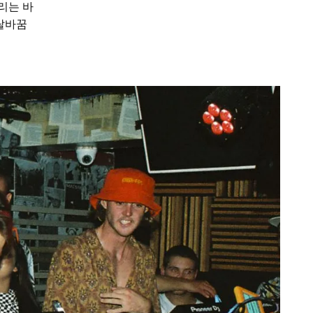
리는 바
 탈바꿈