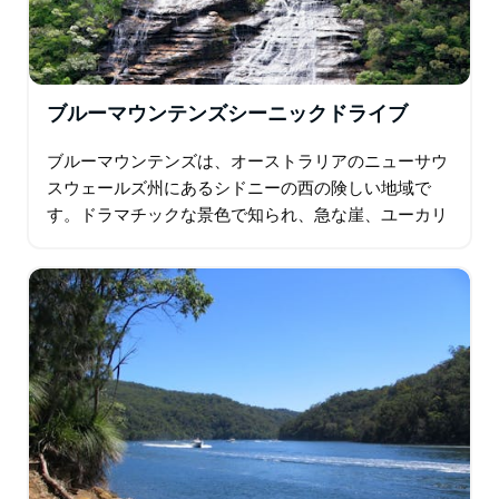
ブルーマウンテンズシーニックドライブ
ブルーマウンテンズは、オーストラリアのニューサウ
スウェールズ州にあるシドニーの西の険しい地域で
す。ドラマチックな景色で知られ、急な崖、ユーカリ
の森、滝、ゲストハウス、ギャラリー、庭園が点在す
る村があります。この地域の主要な町であるカトゥー
ンバは…