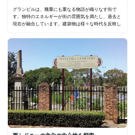
グランビルは、幾重にも重なる物語が織りなす街で
す。独特のエネルギーが街の雰囲気を満たし、過去と
現在が融合しています。建築物は様々な時代を反映し
ており、グランビル市庁舎は歴史の象徴として際立っ
ています。多様性が感じられます。料理の香りが混ざ
り合い…