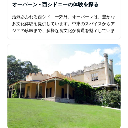
オーバーン - 西シドニーの体験を探る
活気あふれる西シドニー郊外、オーバーンは、豊かな
多文化体験を提供しています。中東のスパイスからア
ジアの珍味まで、多様な食文化が食通を魅了していま
す。オーバーン植物園は静かな憩いの場であり、日本
庭園は桜の季節に美しく輝きます。オーバーン・ガリ
ポリ…