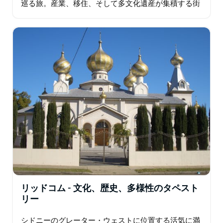
巡る旅。産業、移住、そして多文化遺産が集積する街
です。 地元の商業と産業の中心地であるウェザリル・
パークからスタートし、フェアフィールド…
リッドコム - 文化、歴史、多様性のタペスト
リー
シドニーのグレーター・ウェストに位置する活気に満