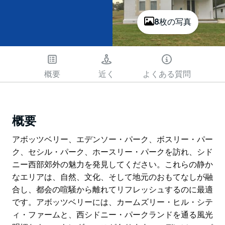
8枚の写真
概要
近く
よくある質問
概要
アボッツベリー、エデンソー・パーク、ボスリー・パー
ク、セシル・パーク、ホースリー・パークを訪れ、シド
ニー西部郊外の魅力を発見してください。これらの静か
なエリアは、自然、文化、そして地元のおもてなしが融
合し、都会の喧騒から離れてリフレッシュするのに最適
です。アボッツベリーには、カームズリー・ヒル・シテ
ィ・ファームと、西シドニー・パークランドを通る風光