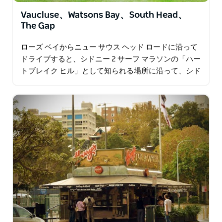
Vaucluse、Watsons Bay、South Head、
The Gap
ローズ ベイからニュー サウス ヘッド ロードに沿って
ドライブすると、シドニー 2 サーフ マラソンの「ハー
トブレイク ヒル」として知られる場所に沿って、シド
ニーの最も裕福な郊外の 1 つであるボークリューズ郊
外に向かいます。サウスヘッドとザ…