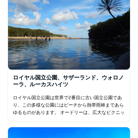
ロイヤル国立公園、サザーランド、ウォロノ
ーラ、ルーカスハイツ
ロイヤル国立公園は世界で2番目に古い国立公園であ
り、この多様な公園にはビーチから熱帯雨林まであら
ゆるものがあります。 オードリーは、広大なピクニッ
クエリア、ボートレンタル施設、自転車トラック、ビ
ジターセンターのある日帰り旅行者に人気がありま
す…