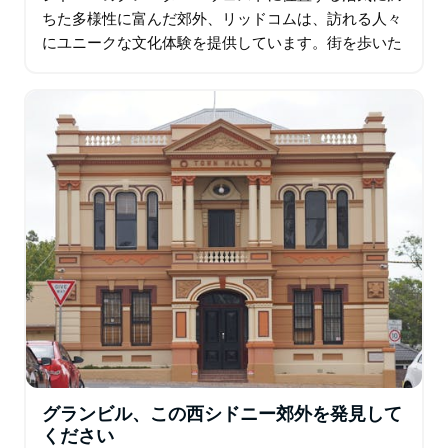
ちた多様性に富んだ郊外、リッドコムは、訪れる人々
にユニークな文化体験を提供しています。街を歩いた
りドライブしたりすれば、ウクライナ系住民の存在感
が強い一方で、韓国、中国…
グランビル、この西シドニー郊外を発見して
ください