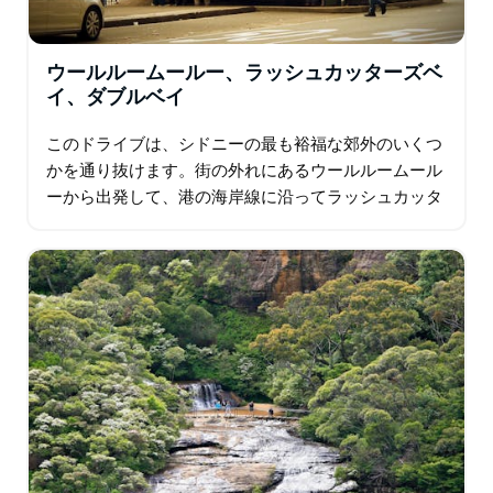
ウールルームールー、ラッシュカッターズベ
イ、ダブルベイ
このドライブは、シドニーの最も裕福な郊外のいくつ
かを通り抜けます。街の外れにあるウールルームール
ーから出発して、港の海岸線に沿ってラッシュカッタ
ーズベイを通り、その望ましい高価な不動産で有名な
ダーリングポイントに向かいます。さらに…