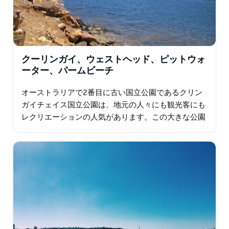
クーリンガイ、ウェストヘッド、ピットウォ
ーター、パームビーチ
オーストラリアで2番目に古い国立公園であるクリン
ガイチェイス国立公園は、地元の人々にも観光客にも
レクリエーションの人気があります。この大きな公園
では、シドニー大都市圏を離れることなく、自然との
一体感を味わうことができます…