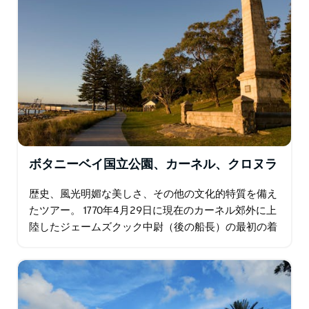
ボタニーベイ国立公園、カーネル、クロヌラ
歴史、風光明媚な美しさ、その他の文化的特質を備え
たツアー。 1770年4月29日に現在のカーネル郊外に上
陸したジェームズクック中尉（後の船長）の最初の着
陸地点であったため、現代オーストラリアの発祥の地
であるカーネルを訪れてください…