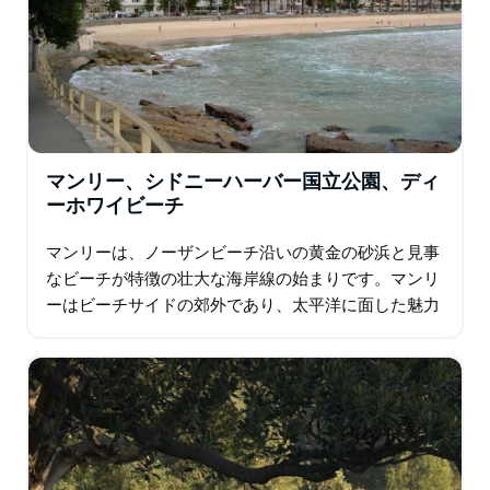
マンリー、シドニーハーバー国立公園、ディ
ーホワイビーチ
マンリーは、ノーザンビーチ沿いの黄金の砂浜と見事
なビーチが特徴の壮大な海岸線の始まりです。マンリ
ーはビーチサイドの郊外であり、太平洋に面した魅力
的な環境のため、観光地として長年の評判がありま
す。マンリーは、片側に広い海のビーチ…