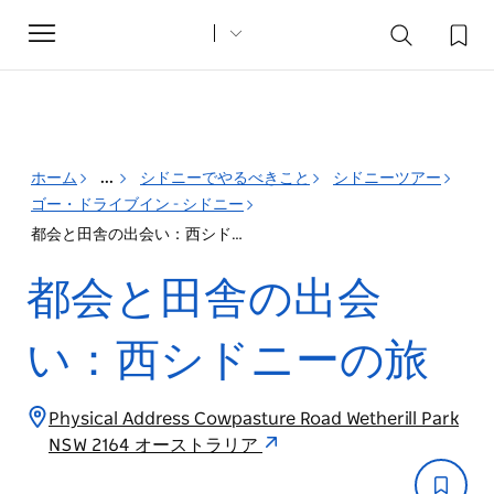
Toggle
navigation
ホーム
...
シドニーでやるべきこと
シドニーツアー
ゴー・ドライブイン - シドニー
都会と田舎の出会い：西シドニーの旅
都会と田舎の出会
い：西シドニーの旅
Physical Address Cowpasture Road Wetherill Park
NSW 2164 オーストラリア