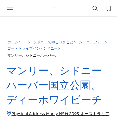
Toggle
navigation
ホーム
...
シドニーでやるべきこと
シドニーツアー
ゴー・ドライブイン - シドニー
マンリー、シドニーハーバー国立公園、ディーホワイビーチ
マンリー、シドニー
ハーバー国立公園、
ディーホワイビーチ
Physical Address Manly NSW 2095 オーストラリア