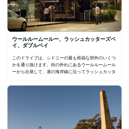
ウールルームールー、ラッシュカッターズベ
イ、ダブルベイ
このドライブは、シドニーの最も裕福な郊外のいくつ
かを通り抜けます。街の外れにあるウールルームール
ーから出発して、港の海岸線に沿ってラッシュカッタ
ーズベイを通り、その望ましい高価な不動産で有名な
ダーリングポイントに向かいます。さらに…