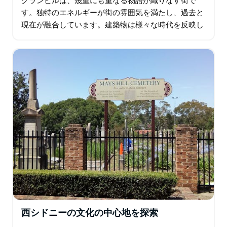
グランビルは、幾重にも重なる物語が織りなす街で
す。独特のエネルギーが街の雰囲気を満たし、過去と
現在が融合しています。建築物は様々な時代を反映し
ており、グランビル市庁舎は歴史の象徴として際立っ
ています。多様性が感じられます。料理の香りが混ざ
り合い…
西シドニーの文化の中心地を探索