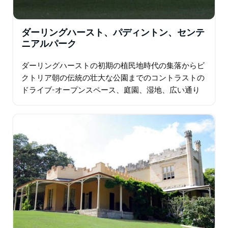
ダーリングハースト、パディントン、センテ
ニアルパーク
ダーリングハーストの初期の植民地時代の集落からビ
クトリア朝の伝統の壮大な公園までのコントラストの
ドライブ-オープンスペース、庭園、湿地、広い通り
があるセンテニアルパーク。ランドウィック競馬場の
スポーツオブキングス、ラグビーリーグ…