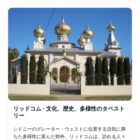
の静かなエリアは、自然、文化、そして地元のおもて
なしが融合し…
リッドコム - 文化、歴史、多様性のタペスト
リー
シドニーのグレーター・ウェストに位置する活気に満
ちた多様性に富んだ郊外、リッドコムは、訪れる人々