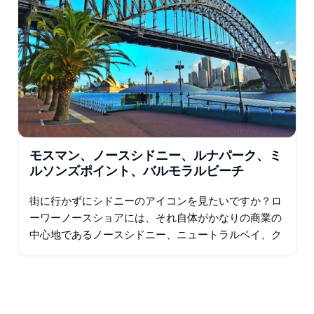
モスマン、ノースシドニー、ルナパーク、ミ
ルソンズポイント、バルモラルビーチ
街に行かずにシドニーのアイコンを見たいですか？ロ
ーワーノースショアには、それ自体がかなりの商業の
中心地であるノースシドニー、ニュートラルベイ、ク
レモルネ、モスマンのトレンディなハーバーサイド郊
外が含まれます。旅行者は、この地域を…