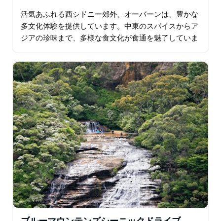
活気あふれる西シドニー郊外、オーバーンは、豊かな
多文化体験を提供しています。中東のスパイスからア
ジアの珍味まで、多様な食文化が食通を魅了していま
す。オーバーン植物園は静かな憩いの場であり、日本
庭園は桜の季節に美しく輝きます。オーバーン・ガリ
ポリ…