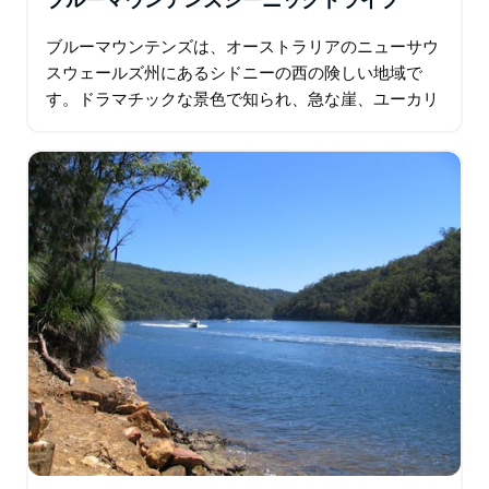
ブルーマウンテンズシーニックドライブ
ブルーマウンテンズは、オーストラリアのニューサウ
スウェールズ州にあるシドニーの西の険しい地域で
す。ドラマチックな景色で知られ、急な崖、ユーカリ
の森、滝、ゲストハウス、ギャラリー、庭園が点在す
る村があります。この地域の主要な町であるカトゥー
ンバは…