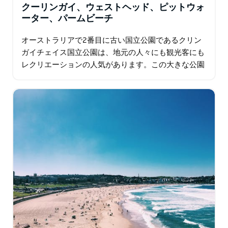
クーリンガイ、ウェストヘッド、ピットウォ
ーター、パームビーチ
オーストラリアで2番目に古い国立公園であるクリン
ガイチェイス国立公園は、地元の人々にも観光客にも
レクリエーションの人気があります。この大きな公園
では、シドニー大都市圏を離れることなく、自然との
一体感を味わうことができます…