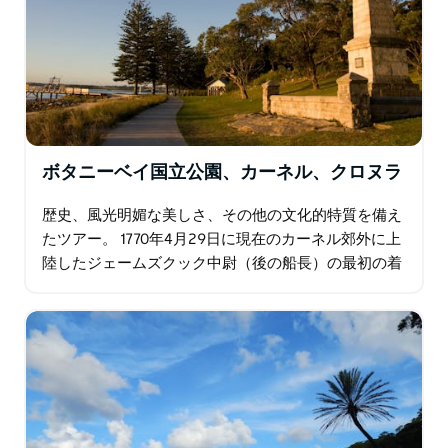
ボタニーベイ国立公園、カーネル、クロヌラ
歴史、風光明媚な美しさ、その他の文化的特質を備え
たツアー。 1770年4月29日に現在のカーネル郊外に上
陸したジェームズクック中尉（後の船長）の最初の着
陸地点であったため、現代オーストラリアの発祥の地
であるカーネルを訪れてください…