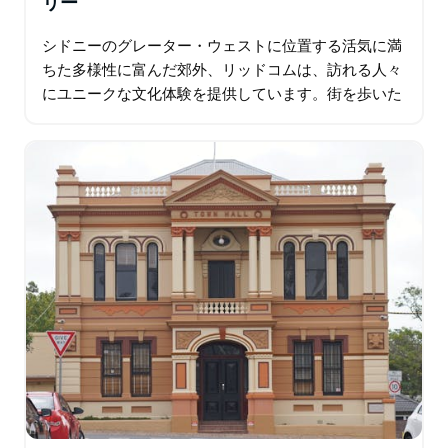
リー
シドニーのグレーター・ウェストに位置する活気に満
ちた多様性に富んだ郊外、リッドコムは、訪れる人々
にユニークな文化体験を提供しています。街を歩いた
りドライブしたりすれば、ウクライナ系住民の存在感
が強い一方で、韓国、中国…