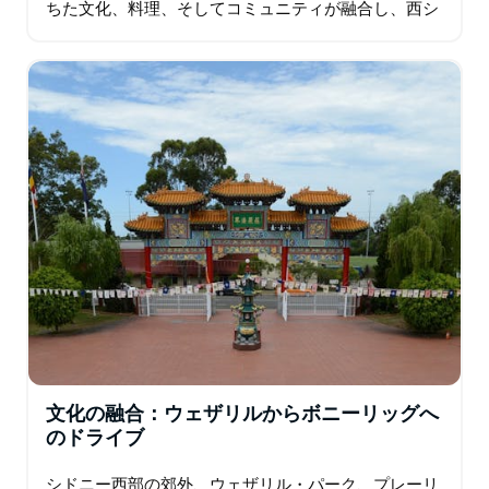
ちた文化、料理、そしてコミュニティが融合し、西シ
ドニーの魅力的な観光地となっています。 スミスフィ
ールドは…
文化の融合：ウェザリルからボニーリッグへ
のドライブ
シドニー西部の郊外、ウェザリル・パーク、プレーリ