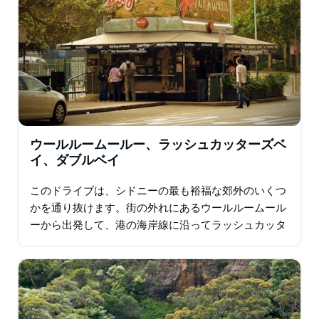
ウールルームールー、ラッシュカッターズベ
イ、ダブルベイ
このドライブは、シドニーの最も裕福な郊外のいくつ
かを通り抜けます。街の外れにあるウールルームール
ーから出発して、港の海岸線に沿ってラッシュカッタ
ーズベイを通り、その望ましい高価な不動産で有名な
ダーリングポイントに向かいます。さらに…