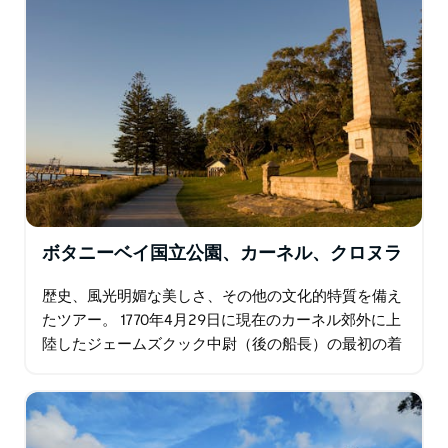
ボタニーベイ国立公園、カーネル、クロヌラ
歴史、風光明媚な美しさ、その他の文化的特質を備え
たツアー。 1770年4月29日に現在のカーネル郊外に上
陸したジェームズクック中尉（後の船長）の最初の着
陸地点であったため、現代オーストラリアの発祥の地
であるカーネルを訪れてください…