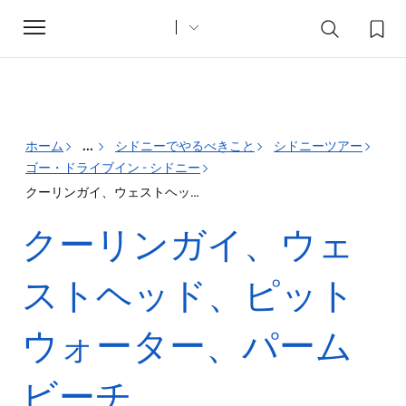
Toggle
navigation
ホーム
...
シドニーでやるべきこと
シドニーツアー
ゴー・ドライブイン - シドニー
クーリンガイ、ウェストヘッド、ピットウォーター、パームビーチ
クーリンガイ、ウェ
ストヘッド、ピット
ウォーター、パーム
ビーチ