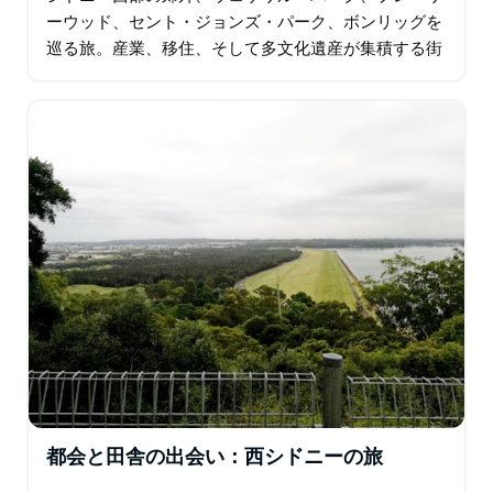
ーウッド、セント・ジョンズ・パーク、ボンリッグを
巡る旅。産業、移住、そして多文化遺産が集積する街
です。 地元の商業と産業の中心地であるウェザリル・
パークからスタートし、フェアフィールド…
都会と田舎の出会い：西シドニーの旅