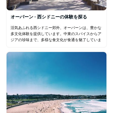
オーバーン - 西シドニーの体験を探る
活気あふれる西シドニー郊外、オーバーンは、豊かな
多文化体験を提供しています。中東のスパイスからア
ジアの珍味まで、多様な食文化が食通を魅了していま
す。オーバーン植物園は静かな憩いの場であり、日本
庭園は桜の季節に美しく輝きます。オーバーン・ガリ
ポリ…