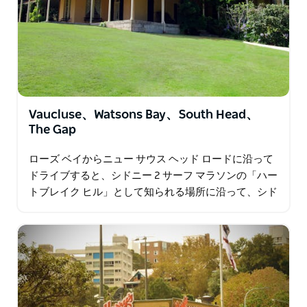
Vaucluse、Watsons Bay、South Head、
The Gap
ローズ ベイからニュー サウス ヘッド ロードに沿って
ドライブすると、シドニー 2 サーフ マラソンの「ハー
トブレイク ヒル」として知られる場所に沿って、シド
ニーの最も裕福な郊外の 1 つであるボークリューズ郊
外に向かいます。サウスヘッドとザ…