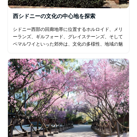
西シドニーの文化の中心地を探索
シドニー西部の回廊地帯に位置するホルロイド、メリ
ーランズ、ギルフォード、グレイステーンズ、そして
ペマルワイといった郊外は、文化の多様性、地域の魅
力、そして進化を続ける都市生活が豊かに融合してい
ます。初期のヨーロッパ人入植にまで遡る歴史と…