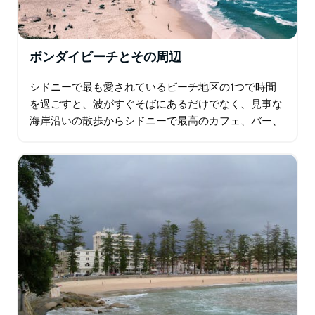
ボンダイビーチとその周辺
シドニーで最も愛されているビーチ地区の1つで時間
を過ごすと、波がすぐそばにあるだけでなく、見事な
海岸沿いの散歩からシドニーで最高のカフェ、バー、
レストランまで、さまざまな目的地を見つけることが
できます…