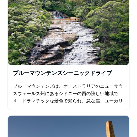
ブルーマウンテンズシーニックドライブ
ブルーマウンテンズは、オーストラリアのニューサウ
スウェールズ州にあるシドニーの西の険しい地域で
す。ドラマチックな景色で知られ、急な崖、ユーカリ
の森、滝、ゲストハウス、ギャラリー、庭園が点在す
る村があります。この地域の主要な町であるカトゥー
ンバは…