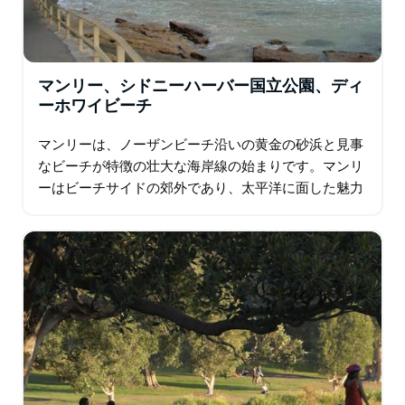
マンリー、シドニーハーバー国立公園、ディ
ーホワイビーチ
マンリーは、ノーザンビーチ沿いの黄金の砂浜と見事
なビーチが特徴の壮大な海岸線の始まりです。マンリ
ーはビーチサイドの郊外であり、太平洋に面した魅力
的な環境のため、観光地として長年の評判がありま
す。マンリーは、片側に広い海のビーチ…