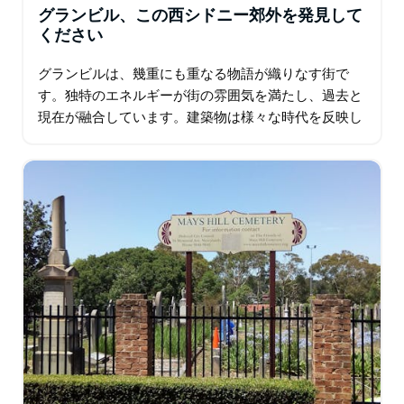
グランビル、この西シドニー郊外を発見して
ください
グランビルは、幾重にも重なる物語が織りなす街で
す。独特のエネルギーが街の雰囲気を満たし、過去と
現在が融合しています。建築物は様々な時代を反映し
ており、グランビル市庁舎は歴史の象徴として際立っ
ています。多様性が感じられます。料理の香りが混ざ
り合い…