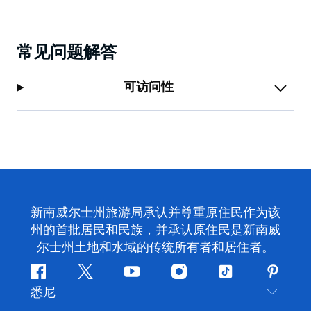
常见问题解答
可访问性
新南威尔士州旅游局承认并尊重原住民作为该
州的首批居民和民族，并承认原住民是新南威
尔士州土地和水域的传统所有者和居住者。
Facebook
叽
YouTube
Instagram
抖
Pintere
悉尼
叽
音