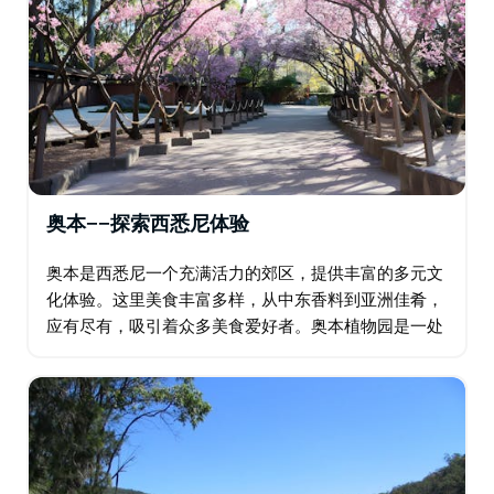
奥本——探索西悉尼体验
奥本是西悉尼一个充满活力的郊区，提供丰富的多元文
化体验。这里美食丰富多样，从中东香料到亚洲佳肴，
应有尽有，吸引着众多美食爱好者。奥本植物园是一处
宁静的世外桃源，而日本花园在樱花季更是熠熠生辉。
奥本加里波利清真寺等文化地标彰显着该地区的文化遗
产…