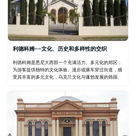
利德科姆——文化、历史和多样性的交织
利德科姆是悉尼大西部一个充满活力、多元化的郊区，
为游客提供独特的文化体验。漫步或驱车穿过街道，感
受其丰富的多元文化，乌克兰文化与蓬勃发展的韩国、
中国和尼泊尔社区交相辉映。这种文化交织在其建筑中
得到充分体现，教堂、清真寺和寺庙和谐共存。…