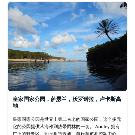
定居点…
皇家国家公园，萨瑟兰，沃罗诺拉，卢卡斯高
地
皇家国家公园是世界上第二古老的国家公园，这个多元
化的公园提供从海滩到热带雨林的一切。 Audley 拥有
广泛的野餐区、船只租赁设施、自行车道和游客中心，