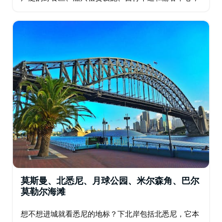
深受一日游游客的欢迎。它也是通往皇家国家公园的门
户。…
莫斯曼、北悉尼、月球公园、米尔森角、巴尔
莫勒尔海滩
想不想进城就看悉尼的地标？下北岸包括北悉尼，它本