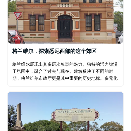
格兰维尔，探索悉尼西部的这个郊区
格兰维尔展现出其多层次叙事的魅力。独特的活力弥漫
于氛围中，融合了过去与现在。建筑反映了不同的时
期，格兰维尔市政厅更是其中重要的历史地标。多元化
的氛围显而易见。美食的香气交融，暗示着多元文化的
融合。该地区提供丰富多彩的体验…