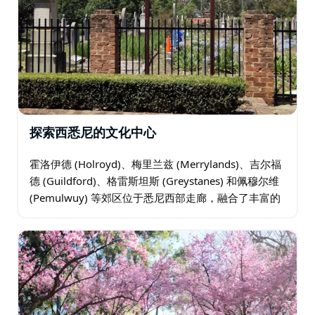
探索西悉尼的文化中心
霍洛伊德 (Holroyd)、梅里兰兹 (Merrylands)、吉尔福
德 (Guildford)、格雷斯坦斯 (Greystanes) 和佩穆尔维
(Pemulwuy) 等郊区位于悉尼西部走廊，融合了丰富的
文化多样性…