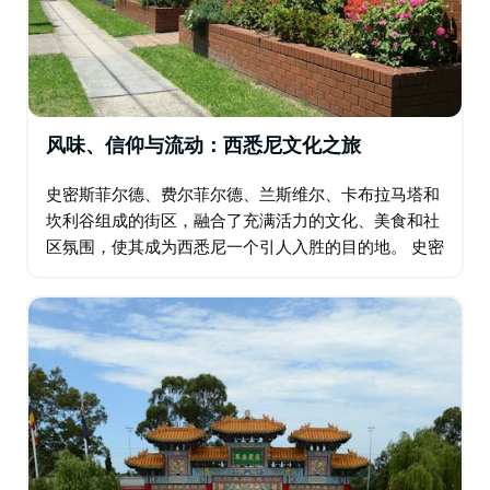
风味、信仰与流动：西悉尼文化之旅
史密斯菲尔德、费尔菲尔德、兰斯维尔、卡布拉马塔和
坎利谷组成的街区，融合了充满活力的文化、美食和社
区氛围，使其成为西悉尼一个引人入胜的目的地。 史密
斯菲尔德以其浓厚的中东文化根基，以家庭经营的面包
店和热情好客的当地风情…