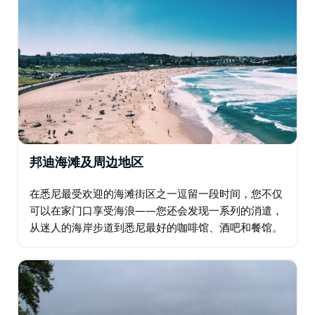
邦迪海滩及周边地区
在悉尼最受欢迎的海滩街区之一逗留一段时间，您不仅
可以在家门口享受海浪——您还会发现一系列的消遣，
从迷人的海岸步道到悉尼最好的咖啡馆、酒吧和餐馆。
海滩，如世界著名的邦迪和附近的库吉，靠近悉尼市，
拥有价值数百万美元的美景。