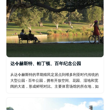
达令赫斯特、帕丁顿、百年纪念公园
从达令赫斯特的早期殖民定居点到维多利亚时代传统的
大型公园 - 百年公园，拥有开放空间、花园、湿地和宽
阔的大道，形成鲜明对比。主要体育场馆的所在地，如
兰德威克赛马场的国王运动场、橄榄球联盟和悉尼体育
场的足球场。隔壁是历史悠久的悉尼板球场 (SCG…