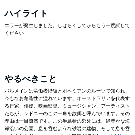
ハイライト
エラーが発生しました。しばらくしてからもう一度試して
ください
やるべきこと
バルメインは労働者階級とボヘミアンのルーツで知られ、
今もなお創造性に溢れています。オーストラリアを代表す
る作家、俳優、映画監督、ミュージシャン、アーティスト
たちが、シドニーのこの一角を故郷と呼んでいます。その
理由は一目瞭然です。この半島状の郊外には、緑豊かな海
岸沿いの公園、息を呑むような砂岩の建物、そして息を呑