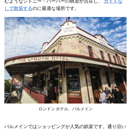
むようなシドニー・ハーバーの眺望が点在し、
ガイドな
しで散策する
のに最適な場所です。
ロンドン ホテル、バルメイン
バルメインではショッピングが人気の娯楽です。通り沿い