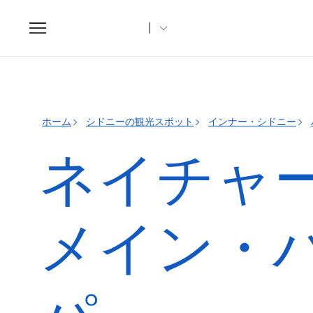
Toggle
navigation
ホーム
シドニーの観光スポット
インナー・シドニー
ネイチャ
メイン・