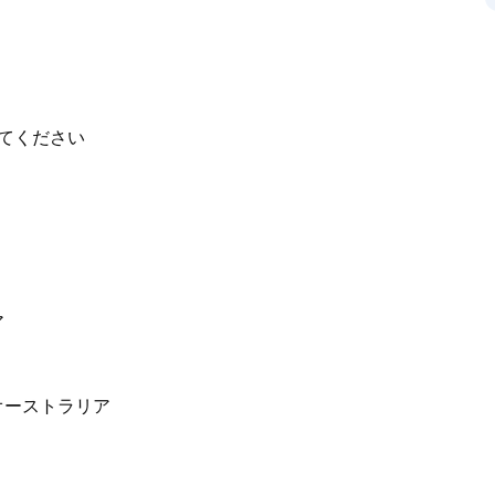
てください
ア