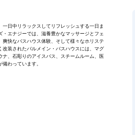
、一日中リラックスしてリフレッシュする一日ま
ズ・エナジーでは、滋養豊かなマッサージとフェ
、爽快なバスハウス体験、そして様々なホリステ
く改装されたバルメイン・バスハウスには、マグ
ウナ、石彫りのアイスバス、スチームルーム、医
が備わっています。
、一日中リラックスしてリフレッシュする一日ま
ズ・エナジーでは、滋養豊かなマッサージとフェ
、爽快なバスハウス体験、そして様々なホリステ
く改装されたバルメイン・バスハウスには、マグ
ウナ、石彫りのアイスバス、スチームルーム、医
が備わっています。