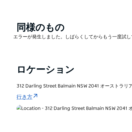
Product
同様のもの
List
Product
エラーが発生しました。しばらくしてからもう一度試し
List
ロケーション
312 Darling Street Balmain NSW 2041 オーストラリ
行き方