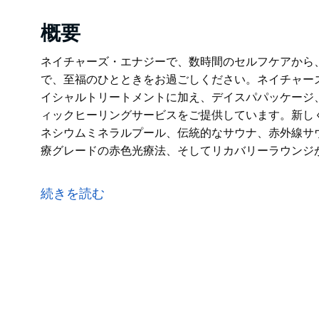
概要
ネイチャーズ・エナジーで、数時間のセルフケアから
で、至福のひとときをお過ごしください。ネイチャー
イシャルトリートメントに加え、デイスパパッケージ
ィックヒーリングサービスをご提供しています。新し
ネシウムミネラルプール、伝統的なサウナ、赤外線サ
療グレードの赤色光療法、そしてリカバリーラウンジ
ネイチャーズ・エナジーで、数時間のセルフケアから
で、至福のひとときをお過ごしください。ネイチャー
続きを読む
イシャルトリートメントに加え、デイスパパッケージ
ィックヒーリングサービスをご提供しています。新し
ネシウムミネラルプール、伝統的なサウナ、赤外線サ
療グレードの赤色光療法、そしてリカバリーラウンジ