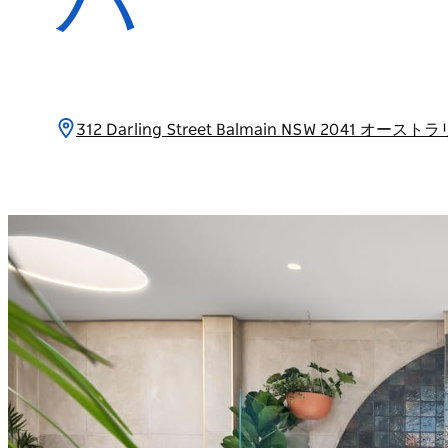
パ
312 Darling Street Balmain NSW 2041 オース