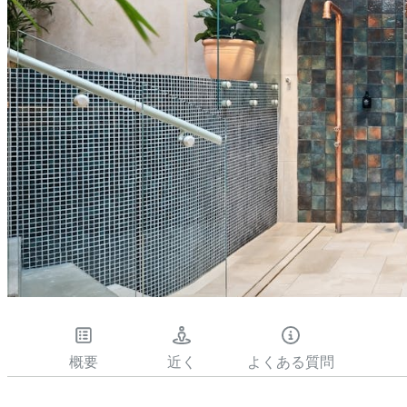
概要
近く
よくある質問