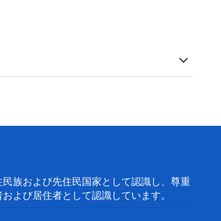
住民族および先住民国家として認識し、尊重
者および居住者として認識しています。