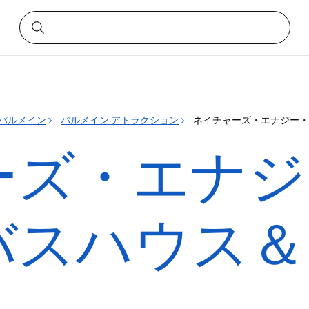
バルメイン
バルメイン アトラクション
ネイチャーズ・エナジー・
ーズ・エナジ
バスハウス＆