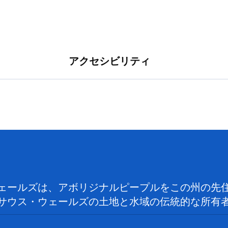
アクセシビリティ
ェールズは、アボリジナルピープルをこの州の先
サウス・ウェールズの土地と水域の伝統的な所有