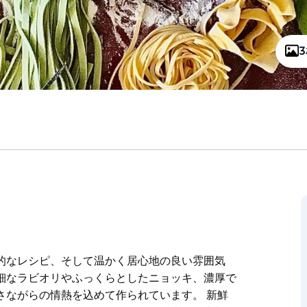
的なレシピ、そして温かく居心地の良い雰囲気
細なラビオリやふっくらとしたニョッキ、濃厚で
さながらの情熱を込めて作られています。 新鮮