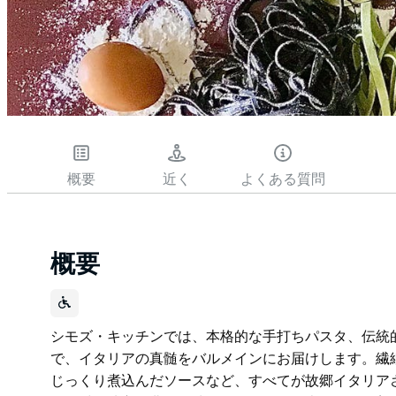
概要
近く
よくある質問
概要
シモズ・キッチンでは、本格的な手打ちパスタ、伝統
で、イタリアの真髄をバルメインにお届けします。繊
じっくり煮込んだソースなど、すべてが故郷イタリア