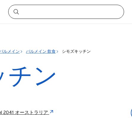
バルメイン
バルメイン 飲食
シモズキッチン
ッチン
in NSW 2041 オーストラリア