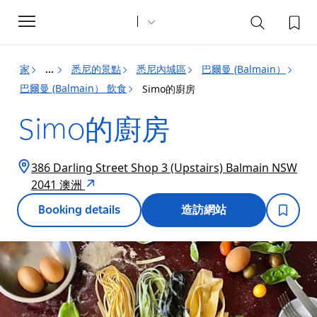
Toggle
navigation
家
悉尼的景點
悉尼內城區
巴爾曼 (Balmain）
...
巴爾曼 (Balmain） 飲食
Simo的廚房
Simo的廚房
386 Darling Street Shop 3 (Upstairs) Balmain NSW
2041 澳洲
Booking details
造訪網站