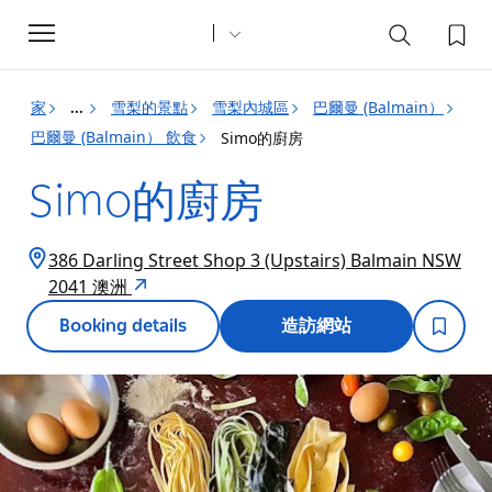
Toggle
navigation
家
雪梨的景點
雪梨內城區
巴爾曼 (Balmain）
...
巴爾曼 (Balmain） 飲食
Simo的廚房
Simo的廚房
386 Darling Street Shop 3 (Upstairs) Balmain NSW
2041 澳洲
Booking details
造訪網站