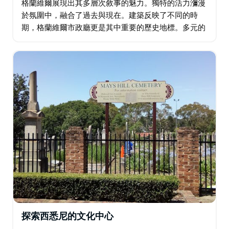
格蘭維爾展現出其多層次敘事的魅力。獨特的活力瀰漫
於氛圍中，融合了過去與現在。建築反映了不同的時
期，格蘭維爾市政廳更是其中重要的歷史地標。多元的
氛圍顯而易見。美食的香氣交融，暗示著多元文化的融
合。該地區提供豐富多彩的體驗…
探索西悉尼的文化中心