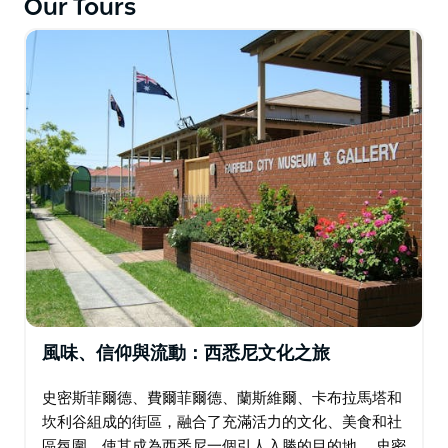
Our Tours
風味、信仰與流動：西悉尼文化之旅
史密斯菲爾德、費爾菲爾德、蘭斯維爾、卡布拉馬塔和
坎利谷組成的街區，融合了充滿活力的文化、美食和社
區氛圍，使其成為西悉尼一個引人入勝的目的地。 史密