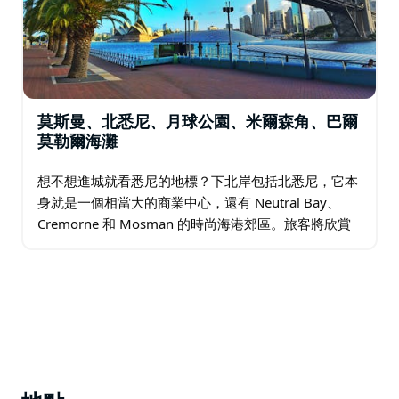
莫斯曼、北悉尼、月球公園、米爾森角、巴爾
莫勒爾海灘
想不想進城就看悉尼的地標？下北岸包括北悉尼，它本
身就是一個相當大的商業中心，還有 Neutral Bay、
Cremorne 和 Mosman 的時尚海港郊區。旅客將欣賞
該地區作為探索更廣闊城市的便利、舒適的基地，以及
眾多購物場所、公園…