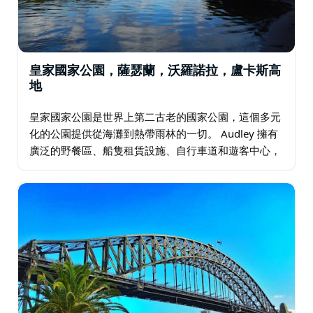
皇家國家公園，薩瑟蘭，沃羅諾拉，盧卡斯高
地
皇家國家公園是世界上第二古老的國家公園，這個多元
化的公園提供從海灘到熱帶雨林的一切。 Audley 擁有
廣泛的野餐區、船隻租賃設施、自行車道和遊客中心，
深受一日遊遊客的歡迎。它也是通往皇家國家公園的門
戶。…