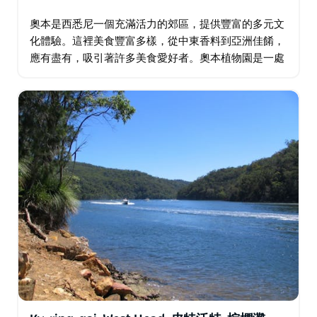
奧本是西悉尼一個充滿活力的郊區，提供豐富的多元文
化體驗。這裡美食豐富多樣，從中東香料到亞洲佳餚，
應有盡有，吸引著許多美食愛好者。奧本植物園是一處
寧靜的世外桃源，而日本花園在櫻花季更是熠熠生輝。
奧本加里波利清真寺等文化地標彰顯該地區的文化遺
產…