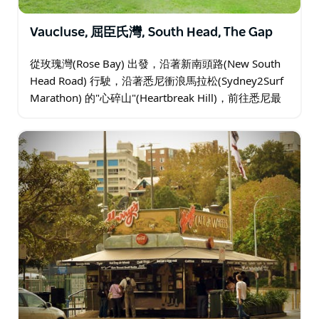
Vaucluse, 屈臣氏灣, South Head, The Gap
從玫瑰灣(Rose Bay) 出發，沿著新南頭路(New South
Head Road) 行駛，沿著悉尼衝浪馬拉松(Sydney2Surf
Marathon) 的"心碎山"(Heartbreak Hill)，前往悉尼最
富裕的郊區之一沃克呂茲…