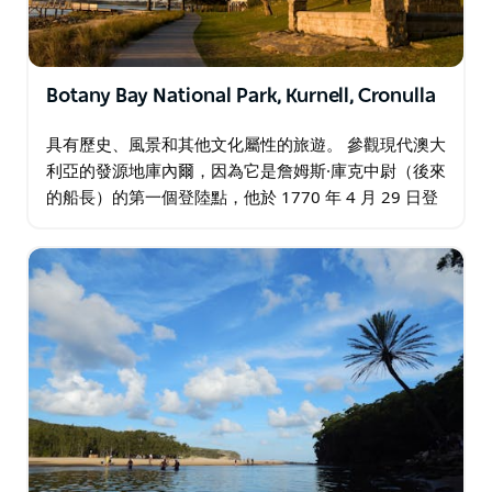
Botany Bay National Park, Kurnell, Cronulla
具有歷史、風景和其他文化屬性的旅遊。 參觀現代澳大
利亞的發源地庫內爾，因為它是詹姆斯·庫克中尉（後來
的船長）的第一個登陸點，他於 1770 年 4 月 29 日登
陸現在的庫內爾郊區。它最初的目的是成為第一個英國
定居點…