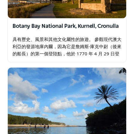
Botany Bay National Park, Kurnell, Cronulla
具有歷史、風景和其他文化屬性的旅遊。 參觀現代澳大
利亞的發源地庫內爾，因為它是詹姆斯·庫克中尉（後來
的船長）的第一個登陸點，他於 1770 年 4 月 29 日登
陸現在的庫內爾郊區。它最初的目的是成為第一個英國
定居點…