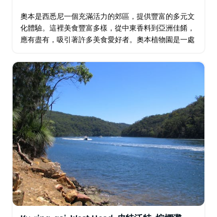
奧本是西悉尼一個充滿活力的郊區，提供豐富的多元文
化體驗。這裡美食豐富多樣，從中東香料到亞洲佳餚，
應有盡有，吸引著許多美食愛好者。奧本植物園是一處
寧靜的世外桃源，而日本花園在櫻花季更是熠熠生輝。
奧本加里波利清真寺等文化地標彰顯該地區的文化遺
產…