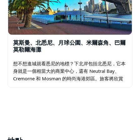
莫斯曼、北悉尼、月球公園、米爾森角、巴爾
莫勒爾海灘
想不想進城就看悉尼的地標？下北岸包括北悉尼，它本
身就是一個相當大的商業中心，還有 Neutral Bay、
Cremorne 和 Mosman 的時尚海港郊區。旅客將欣賞
該地區作為探索更廣闊城市的便利、舒適的基地，以及
眾多購物場所、公園…