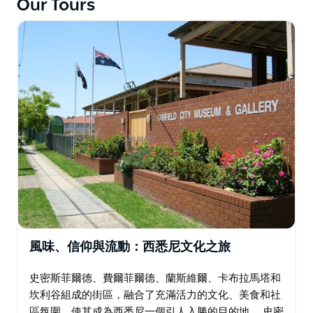
Our Tours
風味、信仰與流動：西悉尼文化之旅
史密斯菲爾德、費爾菲爾德、蘭斯維爾、卡布拉馬塔和
坎利谷組成的街區，融合了充滿活力的文化、美食和社
區氛圍，使其成為西悉尼一個引人入勝的目的地。 史密