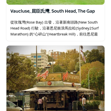
Vaucluse, 屈臣氏灣, South Head, The Gap
從玫瑰灣(Rose Bay) 出發，沿著新南頭路(New South
Head Road) 行駛，沿著悉尼衝浪馬拉松(Sydney2Surf
Marathon) 的"心碎山"(Heartbreak Hill)，前往悉尼最
富裕的郊區之一沃克呂茲…