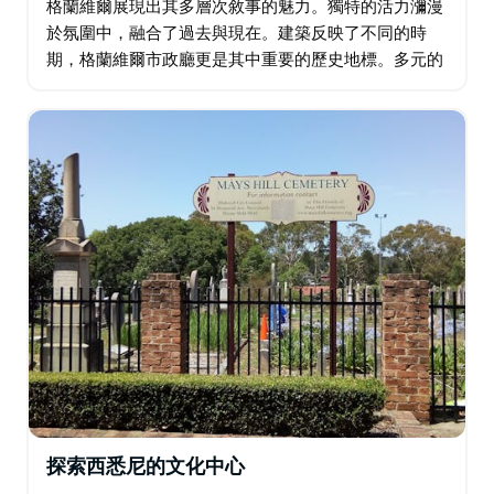
格蘭維爾展現出其多層次敘事的魅力。獨特的活力瀰漫
於氛圍中，融合了過去與現在。建築反映了不同的時
期，格蘭維爾市政廳更是其中重要的歷史地標。多元的
氛圍顯而易見。美食的香氣交融，暗示著多元文化的融
合。該地區提供豐富多彩的體驗…
探索西悉尼的文化中心