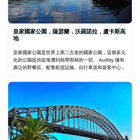
皇家國家公園，薩瑟蘭，沃羅諾拉，盧卡斯高
地
皇家國家公園是世界上第二古老的國家公園，這個多元
化的公園提供從海灘到熱帶雨林的一切。 Audley 擁有
廣泛的野餐區、船隻租賃設施、自行車道和遊客中心，
深受一日遊遊客的歡迎。它也是通往皇家國家公園的門
戶。…