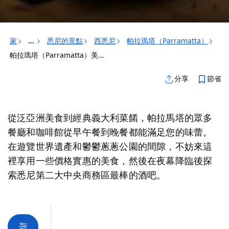
家
悉尼的景點
西悉尼
帕拉瑪塔（Parramatta）
...
帕拉瑪塔（Parramatta）美食與美酒
節省
分享
從泛亞洲美食到經典義大利菜餚，帕拉馬塔的眾多
餐廳和咖啡館從早午餐到晚餐都能滿足您的味蕾。
在遊覽世界遺產和鬱鬱蔥蔥公園的間隙，不妨來這
裡享用一些價格實惠的美食，然後在夜幕降臨後探
索悉尼第二大中央商務區最棒的酒吧。