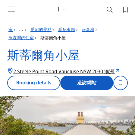
Toggle
navigation
家
悉尼的景點
悉尼東部
沃森灣
...
沃森灣的住宿
斯蒂爾角小屋
斯蒂爾角小屋
2 Steele Point Road Vaucluse NSW 2030 澳洲
Booking details
造訪網站