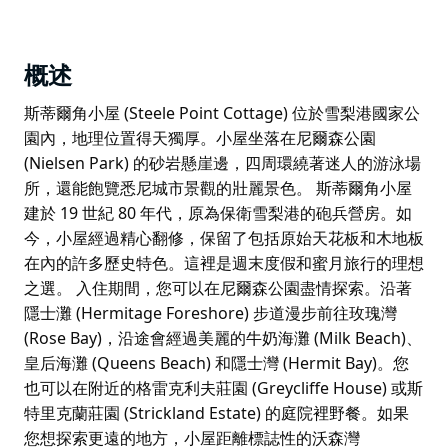
概述
斯蒂爾角小屋 (Steele Point Cottage) 位於雪梨港國家公
園內，地理位置得天獨厚。小屋坐落在尼爾森公園
(Nielsen Park) 的砂岩懸崖邊，四周環繞著迷人的游泳場
所，還能飽覽悉尼城市景觀的壯麗景色。 斯蒂爾角小屋
建於 19 世紀 80 年代，原為保衛雪梨港的砲兵營房。如
今，小屋經過精心翻修，保留了包括原始天花板和木地板
在內的許多歷史特色。這裡是週末度假和蜜月旅行的理想
之選。 入住期間，您可以在尼爾森公園盡情探索。沿著
隱士灘 (Hermitage Foreshore) 步道漫步前往玫瑰灣
(Rose Bay)，沿途會經過美麗的牛奶海灘 (Milk Beach)、
皇后海灘 (Queens Beach) 和隱士灣 (Hermit Bay)。您
也可以在附近的格雷克利夫莊園 (Greycliffe House) 或斯
特里克蘭莊園 (Strickland Estate) 的庭院裡野餐。如果
您想探索更遠的地方，小屋距離標誌性的沃森灣