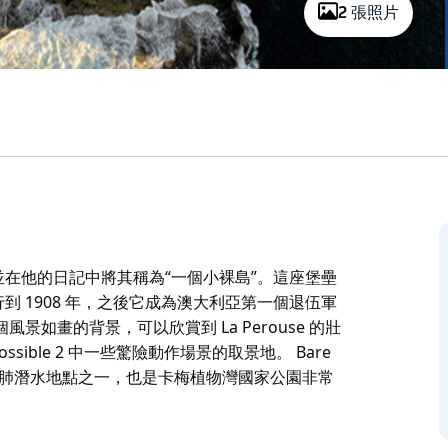
2 張照片
，並在他的日記中將其稱為“一個小裸島”。這座堡壘
行到 1908 年，之後它成為澳大利亞第一個退伍軍
一個風景如畫的背景，可以欣賞到 La Perouse 的壯
ssible 2 中一些驚險動作場景的取景地。 Bare
迎的水肺潛水地點之一，也是卡梅植物灣國家公園非常
，並在他的日記中將其稱為“一個小裸島”。這座堡壘