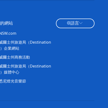
的網站
語言
tNSW.com
爾士州旅遊局（Destination
W）企業網站​
威爾士州商務活動
爾士州旅遊局（Destination
W）媒體中心
悉尼燈光音樂節