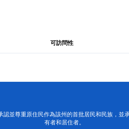
可訪問性
 NSW）承認並尊重原住民作為該州的首批居民和民族
有者和居住者。