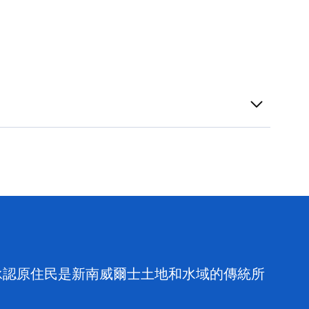
，並承認原住民是新南威爾士土地和水域的傳統所