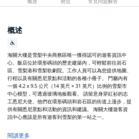
概述
附近
常見問題解答
概述
海關大樓是雪梨中央商務區唯一獲得認可的遊客資訊中
心。飯店位於環形碼頭的歷史建築內，可輕鬆前往岩石
區、雪梨港和雪梨歌劇院。工作人員可以為您提供地圖、
行程以及有關悉尼景點和活動的各種小冊子。 門廳內有
一個 4.2 x 9.5 公尺（14 英尺 × 31 英尺）比例的雪梨市
中心模型，可透過玻璃地板觀看。 請留意身穿紅衫的志
工悉尼大使。他們在環形碼頭和岩石區的街道上漫步，提
供有關悉尼景點和活動的資訊和建議。 海關大樓遊客資
訊中心應該是所有遊客到雪梨的第一站之一。
海關大樓是雪梨中央商務區唯一獲得認可的遊客資訊中
心。飯店位於環形碼頭的歷史建築內，可輕鬆前往岩石
閱讀更多