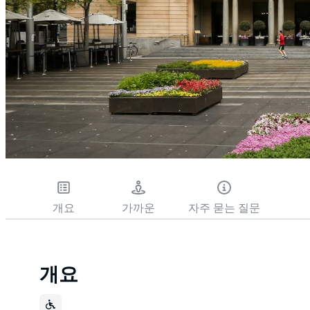
개요
가까운
자주 묻는 질문
개요