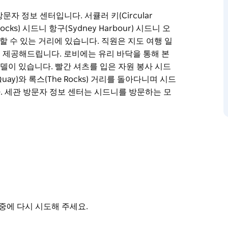
문자 정보 센터입니다. 서큘러 키(Circular
ks) 시드니 항구(Sydney Harbour) 시드니 오
 이동할 수 있는 거리에 있습니다. 직원은 지도 여행 일
 제공해드립니다. 로비에는 유리 바닥을 통해 본
규모 모델이 있습니다. 빨간 셔츠를 입은 자원 봉사 시드
uay)와 록스(The Rocks) 거리를 돌아다니며 시드
 세관 방문자 정보 센터는 시드니를 방문하는 모
문자 정보 센터입니다. 서큘러 키(Circular
ks) 시드니 항구(Sydney Harbour) 시드니 오
 이동할 수 있는 거리에 있습니다. 직원은 지도 여행 일
 제공해드립니다.
미터(14 피트 x 31 피트) 규모 모델이 있습니다.
그들은 서큘러 키(Circular Quay)와 록스
할거리에 대한 정보와 조언을 제공합니다.
중에 다시 시도해 주세요.
이 가장 먼저 들러야 할 곳 중 하나입니다.