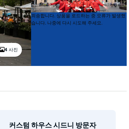
Product
Product
죄송합니다. 상품을 로드하는 중 오류가 발생했
List
List
습니다. 나중에 다시 시도해 주세요.
4 사진
커스텀 하우스 시드니 방문자