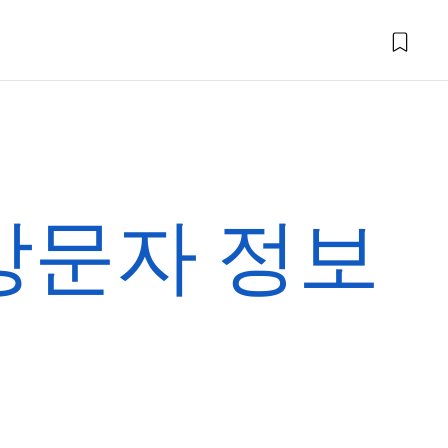
방문자 정보