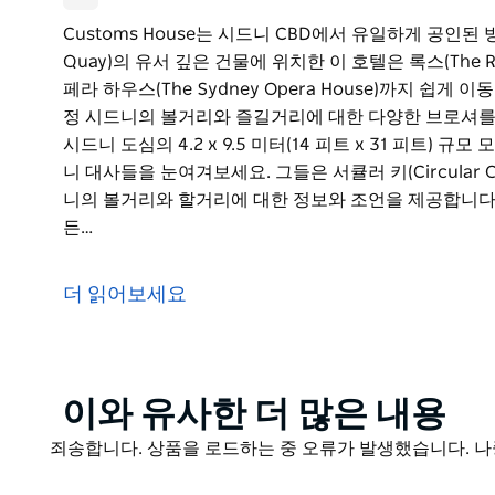
Customs House는 시드니 CBD에서 유일하게 공인된 방
Quay)의 유서 깊은 건물에 위치한 이 호텔은 록스(The Roc
페라 하우스(The Sydney Opera House)까지 쉽게
정 시드니의 볼거리와 즐길거리에 대한 다양한 브로셔를
시드니 도심의 4.2 x 9.5 미터(14 피트 x 31 피트) 
니 대사들을 눈여겨보세요. 그들은 서큘러 키(Circular Q
니의 볼거리와 할거리에 대한 정보와 조언을 제공합니다.
든…
Customs House는 시드니 CBD에서 유일하게 공인된 방
Quay)의 유서 깊은 건물에 위치한 이 호텔은 록스(The Roc
더 읽어보세요
페라 하우스(The Sydney Opera House)까지 쉽게
정 시드니의 볼거리와 즐길거리에 대한 다양한 브로셔를
로비에는 유리 바닥을 통해 본 시드니 도심의 4.2 x 9.5 
Product
이와 유사한 더 많은 내용
빨간 셔츠를 입은 자원 봉사 시드니 대사들을 눈여겨보세요. 
List
(The Rocks) 거리를 돌아다니며 시드니의 볼거리와 
Product
죄송합니다. 상품을 로드하는 중 오류가 발생했습니다. 나
List
세관 방문자 정보 센터는 시드니를 방문하는 모든 방문객