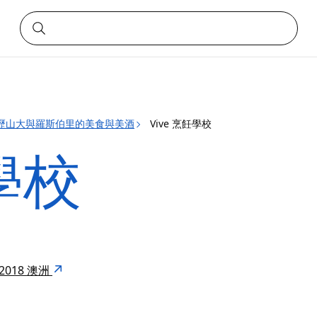
歷山大與羅斯伯里的美食與美酒
Vive 烹飪學校
飪學校
W 2018 澳洲