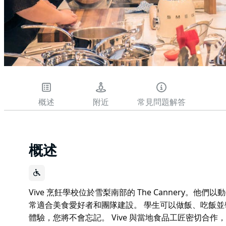
概述
附近
常見問題解答
概述
Vive 烹飪學校位於雪梨南部的 The Cannery。
常適合美食愛好者和團隊建設。 學生可以做飯、吃飯
體驗，您將不會忘記。 Vive 與當地食品工匠密切合