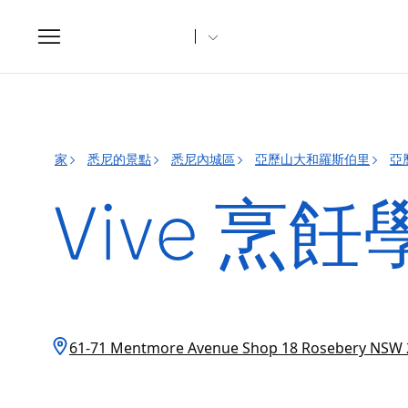
Toggle
navigation
家
悉尼的景點
悉尼內城區
亞歷山大和羅斯伯里
亞
Vive 烹
61-71 Mentmore Avenue Shop 18 Rosebery NS