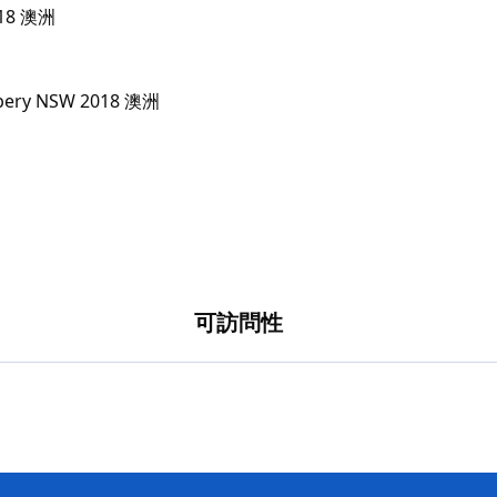
018 澳洲
可訪問性