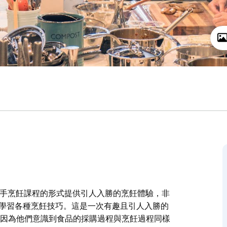
他們以動手烹飪課程的形式提供引人入勝的烹飪體驗，非
並學習各種烹飪技巧。這是一次有趣且引人入勝的
作，因為他們意識到食品的採購過程與烹飪過程同樣