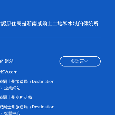
，並承認原住民是新南威爾士土地和水域的傳統所
的網站
語言
tNSW.com
爾士州旅遊局（Destination
W）企業網站​
威爾士州商務活動
爾士州旅遊局（Destination
W）媒體中心