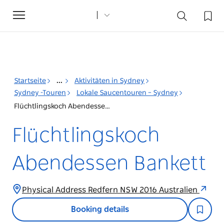
Toggle
navigation
Startseite
...
Aktivitäten in Sydney
Sydney -Touren
Lokale Saucentouren – Sydney
Flüchtlingskoch Abendessen Bankett
Flüchtlingskoch
Abendessen Bankett
Physical Address Redfern NSW 2016 Australien
Booking details