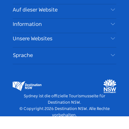
Kontaktieren Sie uns
Auf dieser Website
Haftungsausschluss
Reiseziele
Information
Datenschutz
Aktivitäten
Reiseinformationen
Unsere Websites
Cookie Notice
Roadtrips in New South Wales
Barrierefreies Sydney
Nutzungsbedingungen
VisitNSW.com
Veranstaltungen
Sprache
Tragen Sie Ihr Unternehmen ein
Destination NSW Corporate
Unterkunft
Unternehmen in NSW
Geschäftsveranstaltungen in New South Wales
Bildung in New South Wales
Destination NSW Medienzentrum
Vivid Sydney
Sydney ist die offizielle Tourismusseite für
Destination NSW.
© Copyright
2026
Destination NSW. Alle Rechte
vorbehalten.