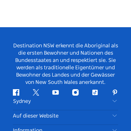
Destination NSW erkennt die Aboriginal als
die ersten Bewohner und Nationen des
Bundesstaates an und respektiert sie. Sie
werden als traditionelle Eigentümer und
Bewohner des Landes und der Gewässer
von New South Wales anerkannt.
Facebook
Twitter
YouTube
Instagram
TikTok
Pintere
Sydney
Kontaktieren Sie uns
Auf dieser Website
Haftungsausschluss
Reiseziele
Information