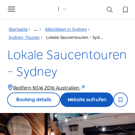
Toggle
navigation
Startseite
...
Aktivitäten in Sydney
Sydney -Touren
Lokale Saucentouren – Sydney
Lokale Saucentouren
– Sydney
Redfern NSW 2016 Australien
Booking details
Website aufrufen