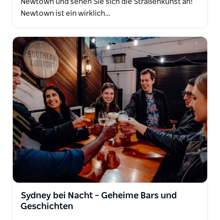
Newtown und sehen Sie sich die Straßenkunst an!
Newtown ist ein wirklich…
Sydney bei Nacht – Geheime Bars und
Geschichten