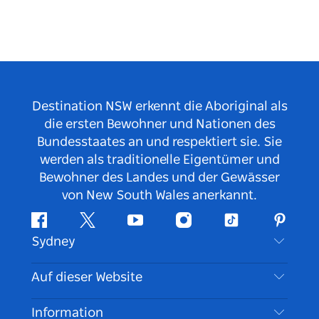
Destination NSW erkennt die Aboriginal als
die ersten Bewohner und Nationen des
Bundesstaates an und respektiert sie. Sie
werden als traditionelle Eigentümer und
Bewohner des Landes und der Gewässer
von New South Wales anerkannt.
Facebook
Twitter
YouTube
Instagram
TikTok
Pintere
Sydney
Kontaktieren Sie uns
Auf dieser Website
Haftungsausschluss
Reiseziele
Information