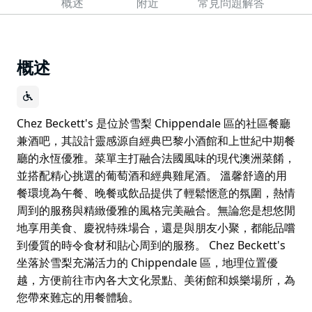
概述
附近
常見問題解答
概述
Chez Beckett's 是位於雪梨 Chippendale 區的社區餐廳
兼酒吧，其設計靈感源自經典巴黎小酒館和上世紀中期餐
廳的永恆優雅。菜單主打融合法國風味的現代澳洲菜餚，
並搭配精心挑選的葡萄酒和經典雞尾酒。 溫馨舒適的用
餐環境為午餐、晚餐或飲品提供了輕鬆愜意的氛圍，熱情
周到的服務與精緻優雅的風格完美融合。無論您是想悠閒
地享用美食、慶祝特殊場合，還是與朋友小聚，都能品嚐
到優質的時令食材和貼心周到的服務。 Chez Beckett's
坐落於雪梨充滿活力的 Chippendale 區，地理位置優
越，方便前往市內各大文化景點、美術館和娛樂場所，為
您帶來難忘的用餐體驗。