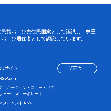
住民族および先住民国家として認識し、尊重
者および居住者として認識しています。
のサイト
言語
tNSW.com
ティネーション・ニュー・サウ
ウェールズコーポレート
ネスイベント NSW