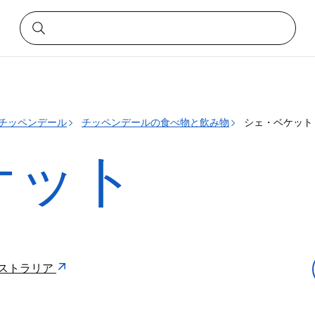
チッペンデール
チッペンデールの食べ物と飲み物
シェ・ベケット
ケット
8 オーストラリア