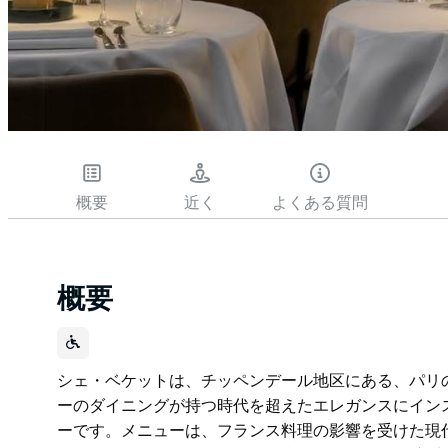
概要
近く
よくある質問
概要
シェ・ベケットは、チッペンデール地区にある、パリ
ーのダイニングが持つ時代を超えたエレガンスにイン
ーです。メニューは、フランス料理の影響を受けた現