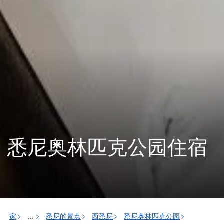
悉尼奥林匹克公园住宿
家
悉尼的景点
西悉尼
悉尼奥林匹克公园
...