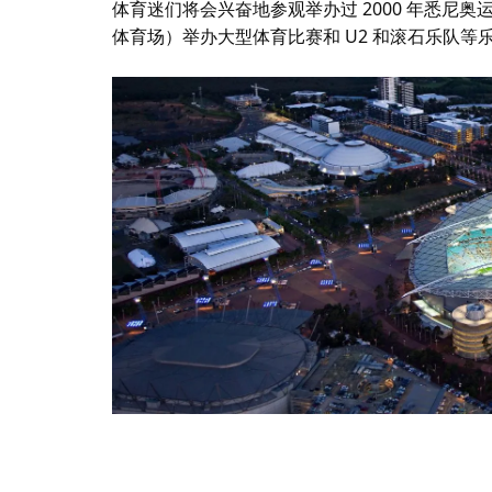
体育迷们将会兴奋地参观举办过 2000 年悉尼
体育场）举办大型体育比赛和 U2 和滚石乐队