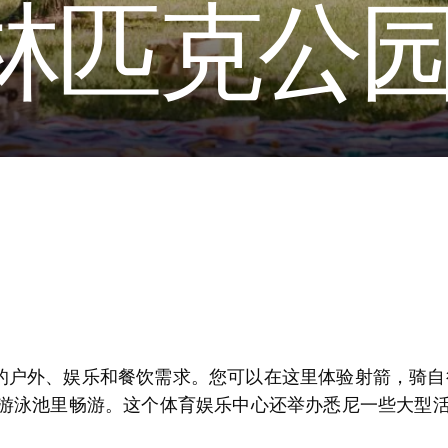
林匹克公
的户外、娱乐和餐饮需求。您可以在这里体验射箭，骑自
的游泳池里畅游。这个体育娱乐中心还举办悉尼一些大型