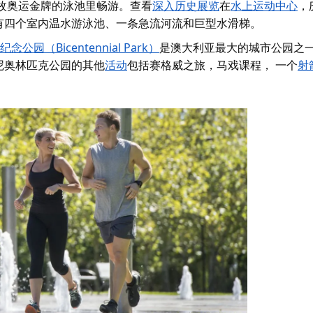
枚奥运金牌的泳池里畅游。查看
深入历史展览
在
水上运动中心
，
有四个室内温水游泳池、一条急流河流和巨型水滑梯。
念公园（Bicentennial Park）
是澳大利亚最大的城市公园之
尼奥林匹克公园的
其他
活动
包括
赛格威之旅
，
马戏课程
， 一个
射