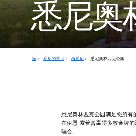
悉尼奥
家
悉尼的景点
西悉尼
悉尼奥林匹克公园
悉尼奥林匹克公园满足您所有
在伊恩·索普曾赢得多枚金牌
唱会。