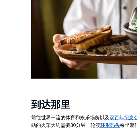
到达那里
前往世界一流的体育和娱乐场所以及
双百年纪念公园（
站的火车大约需要30分钟，轮渡
环形码头
乘坐渡