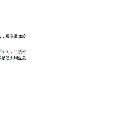
市，展示最优质
术空间，当然还
场
是澳大利亚最