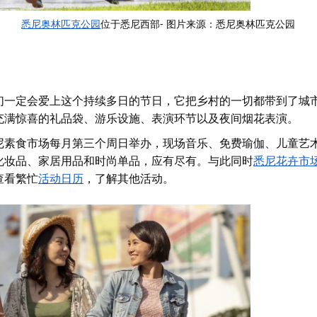
悉尼奥林匹克公园
位于悉尼西部- 图片来源：悉尼奥林匹克公园
们一定会爱上这个持续多日的节日，它把乡村的一切都带到了城
充满惊喜的礼品袋、游乐设施、表演环节以及夜间烟花表演。
尼素食市场
每月第三个周日举办，现场音乐、免费瑜伽、儿童艺
化妆品、家居用品和时尚单品，应有尽有。与此同时
悉尼花卉市
查看繁忙
活动日历
，了解其他活动。