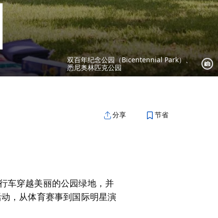
园
双百年纪念公园（Bicentennial Park）、
悉尼奥林匹克公园
节省
分享
行车穿越美丽的公园绿地，并
活动，从体育赛事到国际明星演