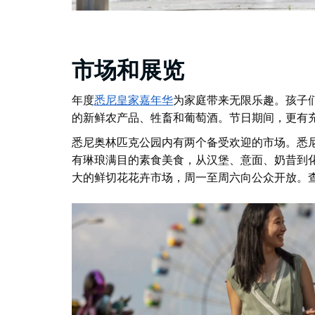
市场和展览
年度
悉尼皇家嘉年华
为家庭带来无限乐趣。孩子
的新鲜农产品、牲畜和葡萄酒。节日期间，更有
悉尼奥林匹克公园内有两个备受欢迎的市场。
悉
有琳琅满目的素食美食，从汉堡、意面、奶昔到
大的鲜切花花卉市场，周一至周六向公众开放。