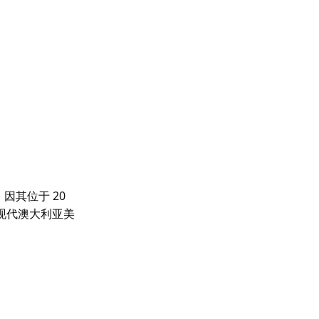
，因其位于 20
现代澳大利亚美