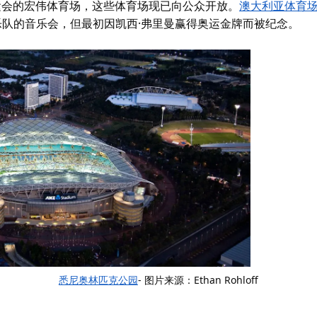
奥运会的宏伟体育场，这些体育场现已向公众开放。
澳大利亚体育
等乐队的音乐会，但最初因凯西·弗里曼赢得奥运金牌而被纪念。
悉尼奥林匹克公园
- 图片来源：Ethan Rohloff