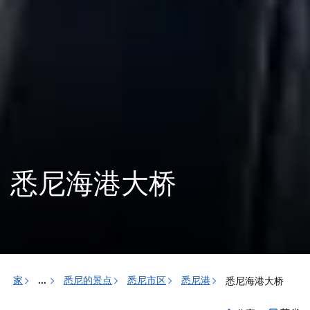
悉尼海港大桥
家
悉尼的景点
悉尼市区
悉尼港
悉尼海港大桥
...