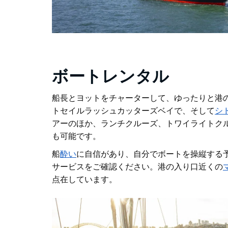
ボートレンタル
船長とヨットをチャーターして、ゆったりと港
トセイル
ラッシュカッターズベイで、そして
シ
アーのほか、ランチクルーズ、トワイライトク
も可能です。
船
酔い
に自信があり、自分でボートを操縦する
サービスをご確認ください。港の入り口近くの
点在しています
。