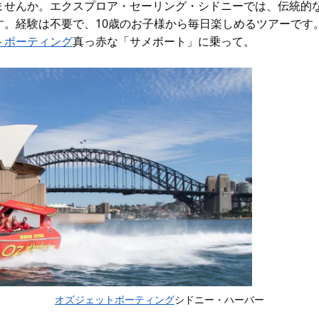
ませんか
。エクスプロア・セーリング・シドニーでは、伝統的
す。経験は不要で、10歳のお子様から毎日楽しめるツアーです
トボーティング
真っ赤な「サメボート」に乗って。
オズジェットボーティング
シドニー・ハーバー