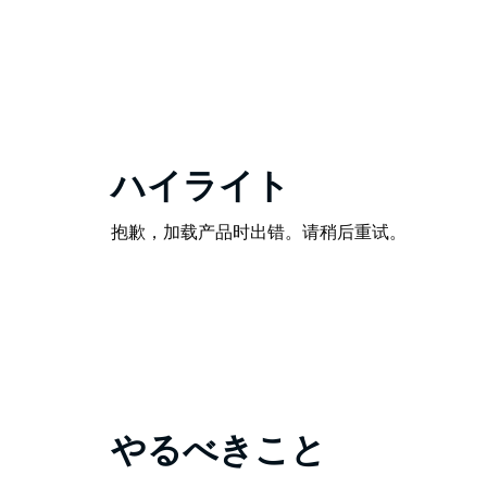
ハイライト
抱歉，加载产品时出错。请稍后重试。
やるべきこと