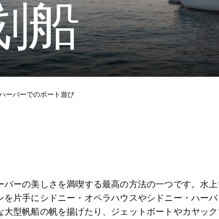
划船
ハーバーでのボート遊び
ーバーの美しさを満喫する最高の方法の一つです。水上
ンを片手にシドニー・オペラハウスやシドニー・ハーバ
な大型帆船の帆を揚げたり、ジェットボートやカヤック