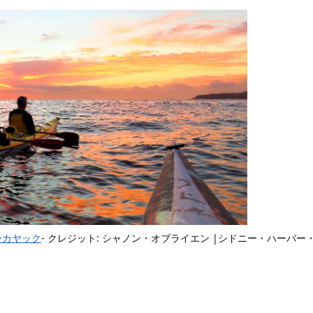
ーカヤック
- クレジット: シャノン・オブライエン |シドニー・ハーバー・カヤ