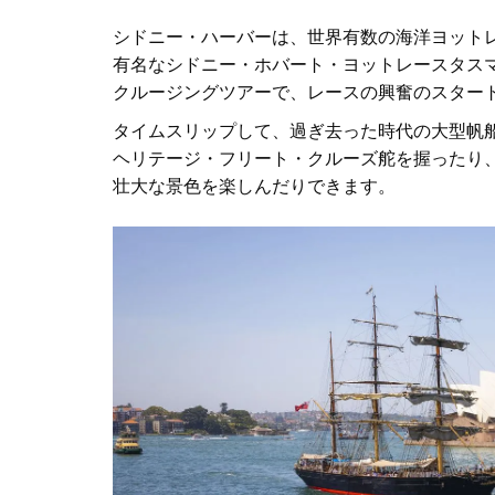
シドニー・ハーバーは、世界有数の海洋ヨット
有名な
シドニー・ホバート・ヨットレース
タス
クルージング
ツアーで、レースの興奮のスター
タイムスリップして、過ぎ去った時代の大型帆
ヘリテージ・フリート・クルーズ
舵を握ったり
壮大な景色を楽しんだりできます。