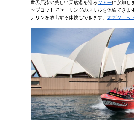
世界屈指の美しい天然港を巡る
ツアー
に参加し
ップヨットでセーリングのスリルを体験できま
ナリンを放出する体験もできます。
オズジェッ