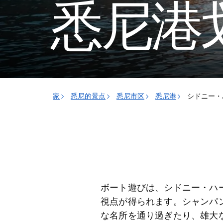
悉尼港
家
悉尼的景点
悉尼市区
悉尼港
シドニー・
ボート遊びは、シドニー・ハ
視点が得られます。シャンパ
な名所を通り過ぎたり、雄大