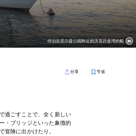
停泊在尼尔森公园附近的沃克吕兹湾的船
节省
分享
で過ごすことで、全く新しい
ー・ブリッジといった象徴的
で冒険に出かけたり。