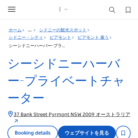
Toggle
navigation
ホーム
...
シドニーの観光スポット
シドニー・シティ
ピアモント
ピアモント 雇う
シーシドニーハーバー-プライベートチャーター
シーシドニーハーバ
ー-プライベートチャ
ーター
37 Bank Street Pyrmont NSW 2009 オーストラリア
Booking details
ウェブサイトを見る