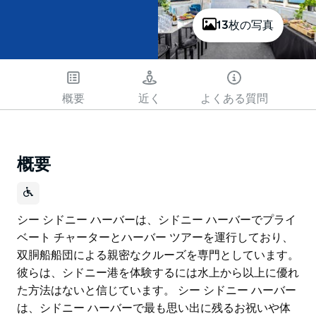
13枚の写真
概要
近く
よくある質問
概要
シー シドニー ハーバーは、シドニー ハーバーでプライ
ベート チャーターとハーバー ツアーを運行しており、
双胴船船団による親密なクルーズを専門としています。
彼らは、シドニー港を体験するには水上から以上に優れ
た方法はないと信じています。 シー シドニー ハーバー
は、シドニー ハーバーで最も思い出に残るお祝いや体