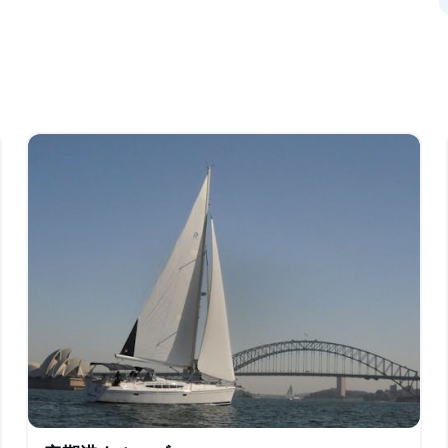
ロフェッショナル、そしてとてもフレンドリー。
いたします。
ヨットチャーター、セーリングレッスン、レジャ
まで、幅広いセーリング体験を提供しています。
ニーで最も新しいヨットを揃えています。ハンター
ギャレーを備え、操縦も簡単です。