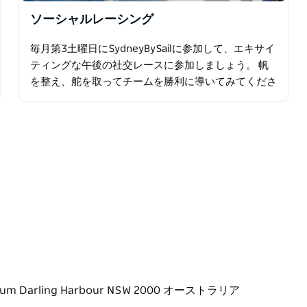
ソーシャルレーシング
毎月第3土曜日にSydneyBySailに参加して、エキサイ
ティングな午後の社交レースに参加しましょう。 帆
を整え、舵を取ってチームを勝利に導いてみてくださ
い！港での素晴らしい午後。
e Museum Darling Harbour NSW 2000 オーストラリア