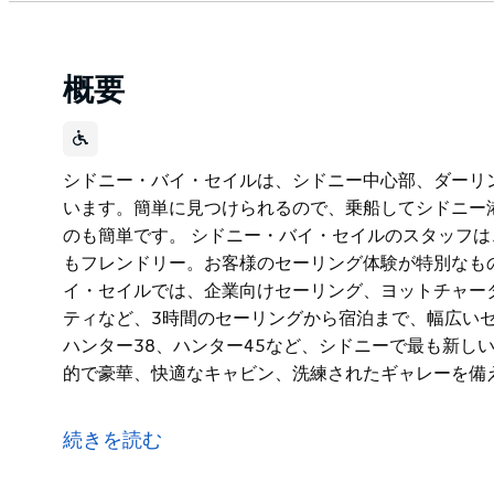
概要
シドニー・バイ・セイルは、シドニー中心部、ダーリ
います。簡単に見つけられるので、乗船してシドニー
のも簡単です。 シドニー・バイ・セイルのスタッフ
もフレンドリー。お客様のセーリング体験が特別なも
イ・セイルでは、企業向けセーリング、ヨットチャー
ティなど、3時間のセーリングから宿泊まで、幅広いセ
ハンター38、ハンター45など、シドニーで最も新し
的で豪華、快適なキャビン、洗練されたギャレーを備
シドニー・バイ・セイルは、シドニー中心部、ダーリ
います。簡単に見つけられるので、乗船してシドニー
続きを読む
のも簡単です。