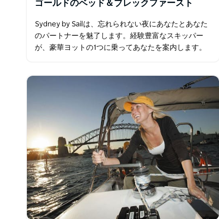
ゴールドのベッド＆ブレックファースト
Sydney by Sailは、忘れられない夜にあなたとあなた
のパートナーを魅了します。経験豊富なスキッパー
が、豪華ヨットの1つに乗ってあなたを案内します。
その後、船長はシドニーハーバーの人里離れた湾に連
れて行き、錨を下ろします。安全になったら…