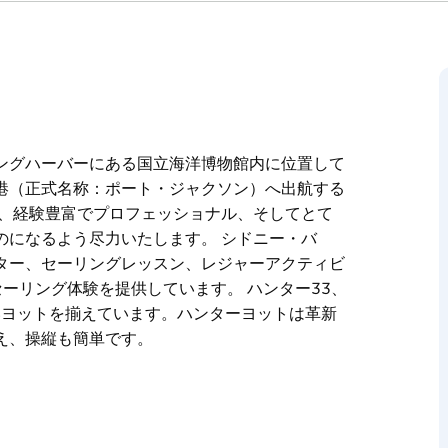
ングハーバーにある国立海洋博物館内に位置して
港（正式名称：ポート・ジャクソン）へ出航する
は、経験豊富でプロフェッショナル、そしてとて
のになるよう尽力いたします。 シドニー・バ
ター、セーリングレッスン、レジャーアクティビ
ーリング体験を提供しています。 ハンター33、
いヨットを揃えています。ハンターヨットは革新
え、操縦も簡単です。
ングハーバーにある国立海洋博物館内に位置して
港（正式名称：ポート・ジャクソン）へ出航する