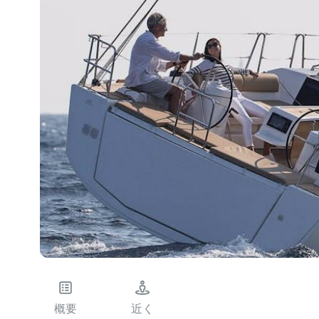
概要
近く