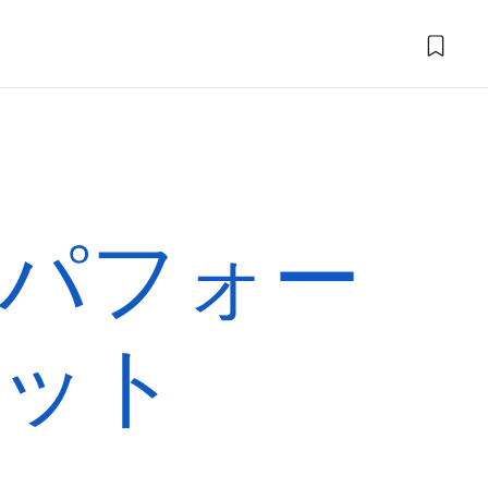
パフォー
ット