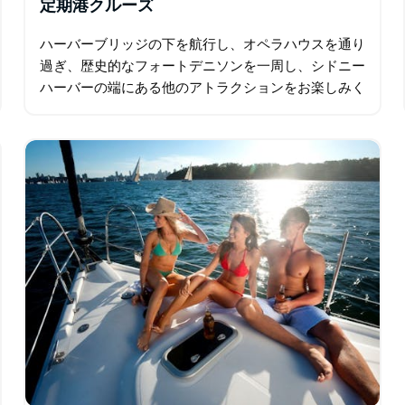
定期港クルーズ
ハーバーブリッジの下を航行し、オペラハウスを通り
過ぎ、歴史的なフォートデニソンを一周し、シドニー
ハーバーの端にある他のアトラクションをお楽しみく
ださい。 フレンドリーなスキッパーがロープを見せ
てくれ、セーリングの基本を教えてくれます。また
は…