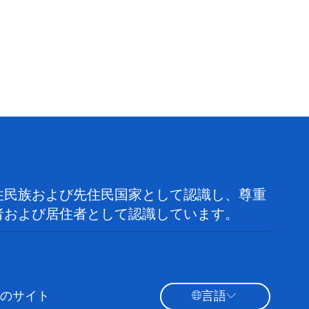
住民族および先住民国家として認識し、尊重
者および居住者として認識しています。
のサイト
言語